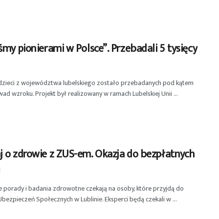
śmy pionierami w Polsce”. Przebadali 5 tysięcy
 dzieci z województwa lubelskiego zostało przebadanych pod kątem
wad wzroku. Projekt był realizowany w ramach Lubelskiej Unii ...
j o zdrowie z ZUS-em. Okazja do bezpłatnych
ń
 porady i badania zdrowotne czekają na osoby, które przyjdą do
bezpieczeń Społecznych w Lublinie. Eksperci będą czekali w ...