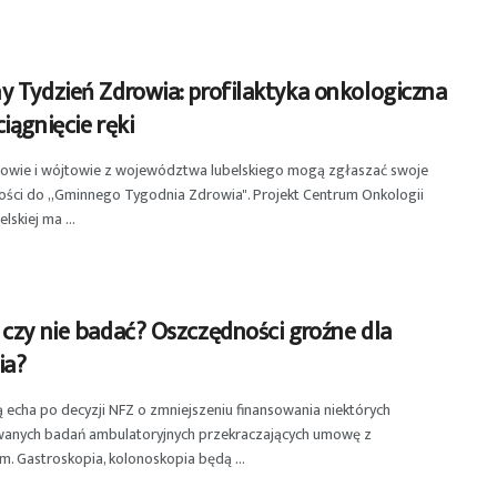
y Tydzień Zdrowia: profilaktyka onkologiczna
iągnięcie ręki
zowie i wójtowie z województwa lubelskiego mogą zgłaszać swoje
ości do „Gminnego Tygodnia Zdrowia". Projekt Centrum Onkologii
lskiej ma ...
czy nie badać? Oszczędności groźne dla
ia?
ą echa po decyzji NFZ o zmniejszeniu finansowania niektórych
owanych badań ambulatoryjnych przekraczających umowę z
. Gastroskopia, kolonoskopia będą ...