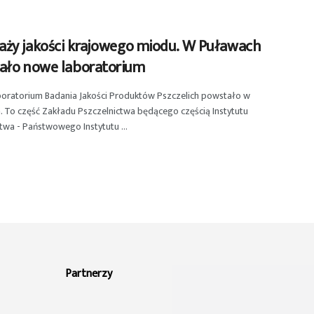
raży jakości krajowego miodu. W Puławach
ało nowe laboratorium
oratorium Badania Jakości Produktów Pszczelich powstało w
 To część Zakładu Pszczelnictwa będącego częścią Instytutu
wa - Państwowego Instytutu ...
Partnerzy