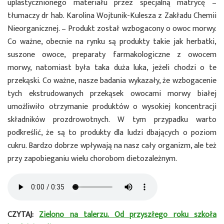
uplastycznionego materiału przez specjalną matrycę –
tłumaczy dr hab. Karolina Wojtunik-Kulesza z Zakładu Chemii
Nieorganicznej. – Produkt został wzbogacony o owoc morwy.
Co ważne, obecnie na rynku są produkty takie jak herbatki,
suszone owoce, preparaty farmakologiczne z owocem
morwy, natomiast była taka duża luka, jeżeli chodzi o te
przekąski. Co ważne, nasze badania wykazały, że wzbogacenie
tych ekstrudowanych przekąsek owocami morwy białej
umożliwiło otrzymanie produktów o wysokiej koncentracji
składników prozdrowotnych. W tym przypadku warto
podkreślić, że są to produkty dla ludzi dbających o poziom
cukru. Bardzo dobrze wpływają na nasz cały organizm, ale też
przy zapobieganiu wielu chorobom dietozależnym.
CZYTAJ:
Zielono na talerzu. Od przyszłego roku szkoła