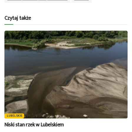
Czytaj także
LUBELSKIE
Niski stan rzek w Lubelskiem