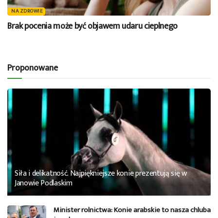
NA ZDROWIE
Brak pocenia może być objawem udaru cieplnego
Proponowane
Siła i delikatność. Najpiękniejsze konie prezentują się w
Janowie Podlaskim
Minister rolnictwa: Konie arabskie to nasza chluba