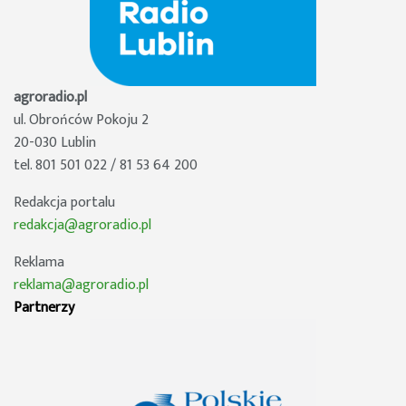
agroradio.pl
ul. Obrońców Pokoju 2
20-030 Lublin
tel. 801 501 022 / 81 53 64 200
Redakcja portalu
redakcja@agroradio.pl
Reklama
reklama@agroradio.pl
Partnerzy