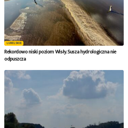
LUBELSKIE
Rekordowo niski poziom Wisły. Susza hydrologiczna nie
odpuszcza