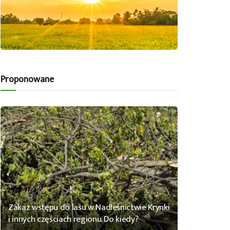
Proponowane
Zakaz wstępu do lasu w Nadleśnictwie Krynki
i innych częściach regionu. Do kiedy?