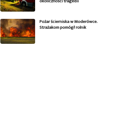
okoliczności tragedii
Pożar ścierniska w Moderówce.
Strażakom pomógł rolnik