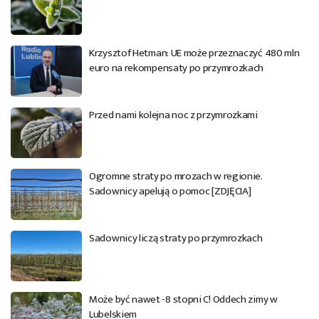
Krzysztof Hetman: UE może przeznaczyć 480 mln
euro na rekompensaty po przymrozkach
Przed nami kolejna noc z przymrozkami
Ogromne straty po mrozach w regionie.
Sadownicy apelują o pomoc [ZDJĘCIA]
Sadownicy liczą straty po przymrozkach
Może być nawet -8 stopni C! Oddech zimy w
Lubelskiem