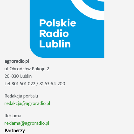
agroradio.pl
ul. Obrońców Pokoju 2
20-030 Lublin
tel. 801 501 022 / 81 53 64 200
Redakcja portalu
redakcja@agroradio.pl
Reklama
reklama@agroradio.pl
Partnerzy