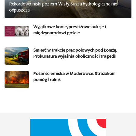
Rekordowo niski poziom Wisły. Susza hydrologiczna nie
odpuszcza
Wyjątkowe konie, prestiżowe aukcje i
międzynarodowi goście
Śmierć w trakcie prac polowych pod Łomżą.
Prokuratura wyjaśnia okoliczności tragedii
Pożar ścierniska w Moderówce. Strażakom
pomógł rolnik