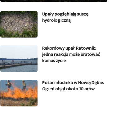
Upały pogłębiają suszę
hydrologiczną
Rekordowy upał. Ratownik:
jedna reakcja może uratować
komuś życie
Pożar młodnika w Nowej Dębie.
Ogień objął około 10 arów