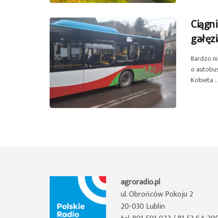
Ciągni
gałęzi
Bardzo ni
o autobus
Kobieta ..
agroradio.pl
ul. Obrońców Pokoju 2
20-030 Lublin