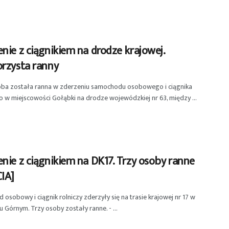
nie z ciągnikiem na drodze krajowej.
orzysta ranny
oba została ranna w zderzeniu samochodu osobowego i ciągnika
o w miejscowości Gołąbki na drodze wojewódzkiej nr 63, między ...
nie z ciągnikiem na DK17. Trzy osoby ranne
CIA]
osobowy i ciągnik rolniczy zderzyły się na trasie krajowej nr 17 w
u Górnym. Trzy osoby zostały ranne. - ...