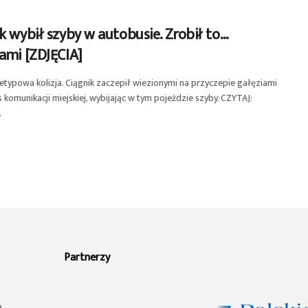
k wybił szyby w autobusie. Zrobił to…
ami [ZDJĘCIA]
etypowa kolizja. Ciągnik zaczepił wiezionymi na przyczepie gałęziami
 komunikacji miejskiej, wybijając w tym pojeździe szyby. CZYTAJ:
.
Partnerzy