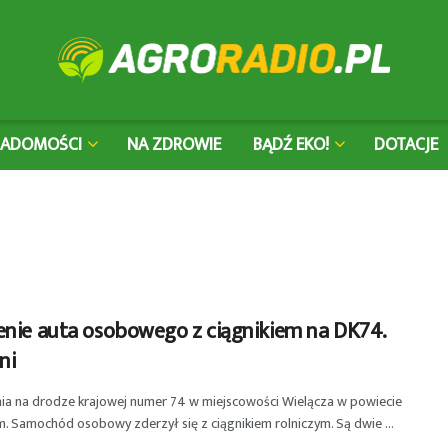
IADOMOŚCI
NA ZDROWIE
BĄDŹ EKO!
DOTACJE
enie auta osobowego z ciągnikiem na DK74.
ni
ia na drodze krajowej numer 74 w miejscowości Wielącza w powiecie
. Samochód osobowy zderzył się z ciągnikiem rolniczym. Są dwie ...