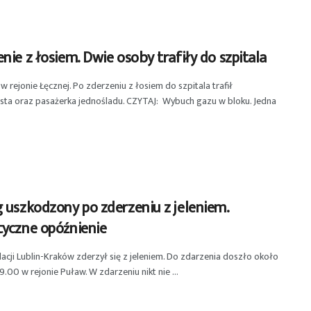
nie z łosiem. Dwie osoby trafiły do szpitala
 rejonie Łęcznej. Po zderzeniu z łosiem do szpitala trafił
sta oraz pasażerka jednośladu. CZYTAJ: Wybuch gazu w bloku. Jedna
 uszkodzony po zderzeniu z jeleniem.
tyczne opóźnienie
lacji Lublin-Kraków zderzył się z jeleniem. Do zdarzenia doszło około
9.00 w rejonie Puław. W zdarzeniu nikt nie ...