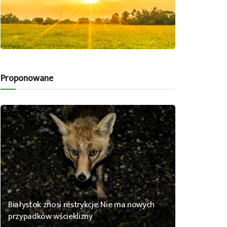
Proponowane
Białystok znosi restrykcje. Nie ma nowych
przypadków wścieklizny