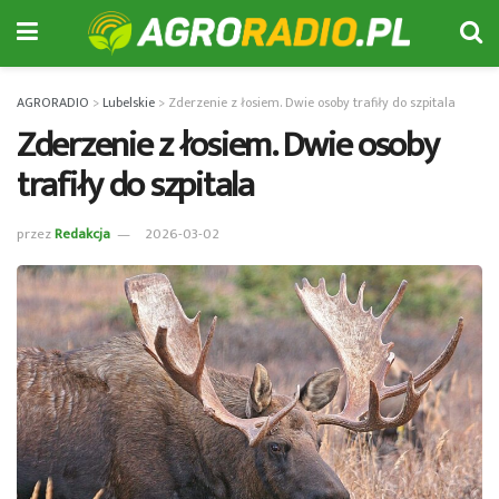
AGRORADIO
>
Lubelskie
>
Zderzenie z łosiem. Dwie osoby trafiły do szpitala
Zderzenie z łosiem. Dwie osoby
trafiły do szpitala
przez
Redakcja
2026-03-02