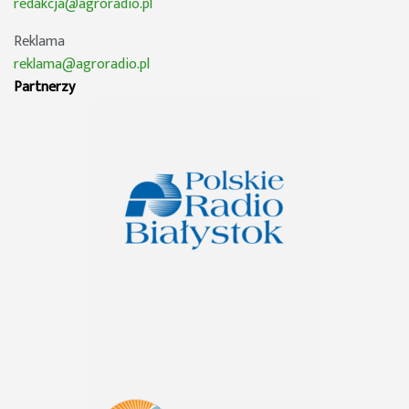
redakcja@agroradio.pl
Reklama
reklama@agroradio.pl
Partnerzy