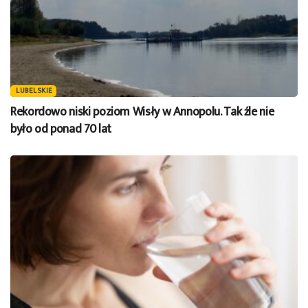
LUBELSKIE
Rekordowo niski poziom Wisły w Annopolu. Tak źle nie
było od ponad 70 lat