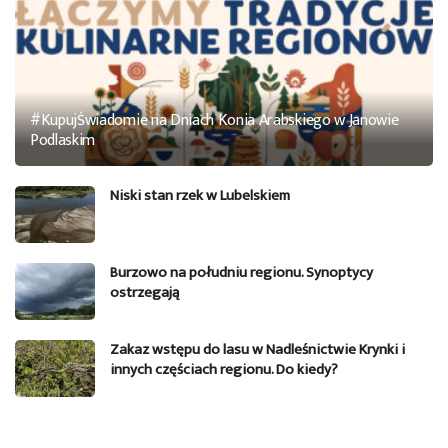
#KupujŚwiadomie na Dniach Konia Arabskiego w Janowie
Podlaskim
Niski stan rzek w Lubelskiem
Burzowo na południu regionu. Synoptycy
ostrzegają
Zakaz wstępu do lasu w Nadleśnictwie Krynki i
innych częściach regionu. Do kiedy?