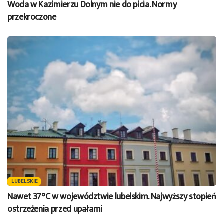
Woda w Kazimierzu Dolnym nie do picia. Normy
przekroczone
LUBELSKIE
Nawet 37°C w województwie lubelskim. Najwyższy stopień
ostrzeżenia przed upałami