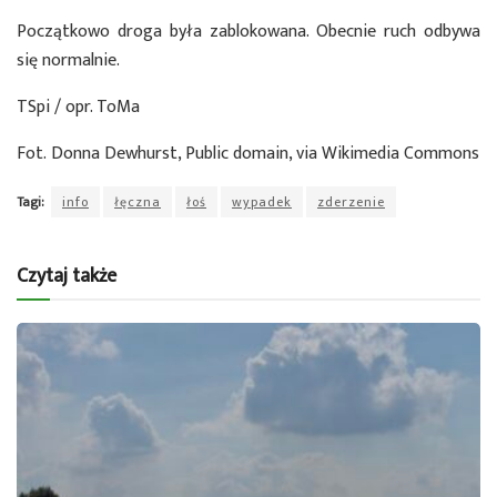
Początkowo droga była zablokowana. Obecnie ruch odbywa
się normalnie.
TSpi / opr. ToMa
Fot. Donna Dewhurst, Public domain, via Wikimedia Commons
Tagi:
info
łęczna
łoś
wypadek
zderzenie
Czytaj także