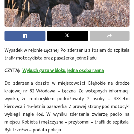
Wypadek w rejonie Łęcznej. Po zderzeniu z łosiem do szpitala
trafił motocyklista oraz pasażerka jednośladu.
CZYTAJ:
Wybuch gazu w bloku. Jedna osoba ranna
Do zdarzenia doszło w miejscowości Głębokie na drodze
krajowej nr 82 Włodawa – Łęczna. Ze wstępnych informacji
wynika, że motocyklem podróżowały 2 osoby – 48-letni
kierowca i 46-letnia pasażerka. Z prawej strony pod motocykl
wybiegł nagle łoś. W wyniku zderzenia zwierzę padło na
miejscu. Kobieta i mężczyzna – przytomni – trafili do szpitala.
Byli trzeźwi – podała policja.