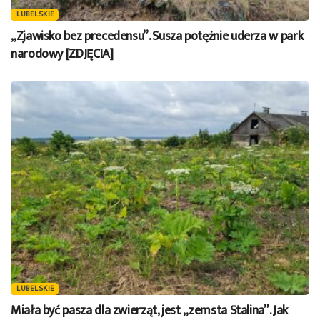
LUBELSKIE
„Zjawisko bez precedensu”. Susza potężnie uderza w park
narodowy [ZDJĘCIA]
LUBELSKIE
Miała być pasza dla zwierząt, jest „zemsta Stalina”. Jak