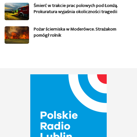
Śmierć w trakcie prac polowych pod Łomżą.
Prokuratura wyjaśnia okoliczności tragedii
Pożar ścierniska w Moderówce. Strażakom
pomógł rolnik