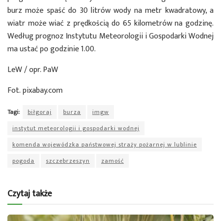
burz może spaść do 30 litrów wody na metr kwadratowy, a
wiatr może wiać z prędkością do 65 kilometrów na godzinę.
Według prognoz Instytutu Meteorologii i Gospodarki Wodnej
ma ustać po godzinie 1.00.
LeW / opr. PaW
Fot. pixabay.com
Tagi:
biłgoraj
burza
imgw
instytut meteorologii i gospodarki wodnej
komenda wojewódzka państwowej straży pożarnej w lublinie
pogoda
szczebrzeszyn
zamość
Czytaj także