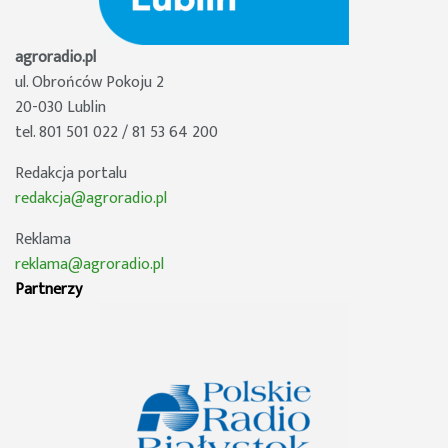
agroradio.pl
ul. Obrońców Pokoju 2
20-030 Lublin
tel. 801 501 022 / 81 53 64 200
Redakcja portalu
redakcja@agroradio.pl
Reklama
reklama@agroradio.pl
Partnerzy