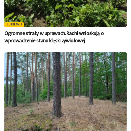
LUBELSKIE
Ogromne straty w uprawach. Radni wnioskują o
wprowadzenie stanu klęski żywiołowej