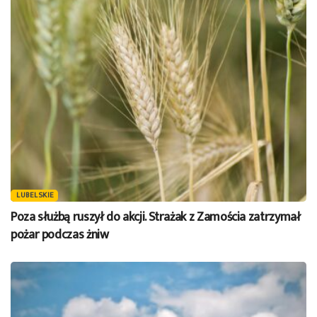
LUBELSKIE
Poza służbą ruszył do akcji. Strażak z Zamościa zatrzymał
pożar podczas żniw