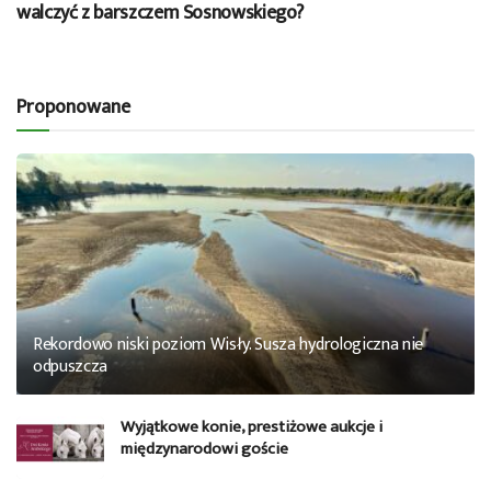
walczyć z barszczem Sosnowskiego?
Proponowane
Rekordowo niski poziom Wisły. Susza hydrologiczna nie
odpuszcza
Wyjątkowe konie, prestiżowe aukcje i
międzynarodowi goście