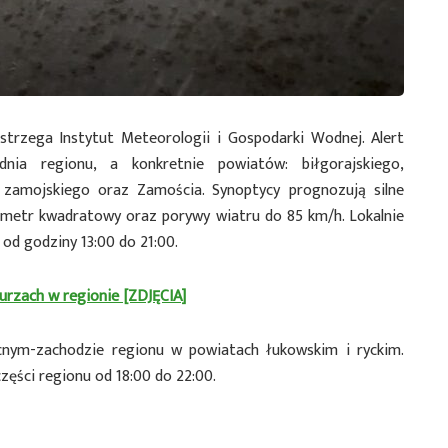
trzega Instytut Meteorologii i Gospodarki Wodnej. Alert
nia regionu, a konkretnie powiatów: biłgorajskiego,
 zamojskiego oraz Zamościa. Synoptycy prognozują silne
 metr kwadratowy oraz porywy wiatru do 85 km/h. Lokalnie
od godziny 13:00 do 21:00.
burzach w regionie [ZDJĘCIA]
nym-zachodzie regionu w powiatach łukowskim i ryckim.
ęści regionu od 18:00 do 22:00.