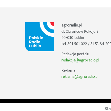
agroradio.pl
ul. Obrońców Pokoju 2
20-030 Lublin
tel. 801 501 022 / 81 53 64 20
Redakcja portalu
redakcja@agroradio.pl
Reklama
reklama@agroradio.pl
Str