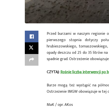
Przed burzami w naszym regionie os
pierwszego stopnia dotyczy połud
hrubieszowskiego, tomaszowskiego,
opady deszczu od 25 do 35 litrów na
spadnie grad. Ostrzeżenie obowiązuje 
CZYTAJ:
Rośnie liczba interwencji po 
Burze mogą też wystąpić na północ
Ostrzeżenie IMGW obowiązuje w tej cz
MaK / opr. AKos