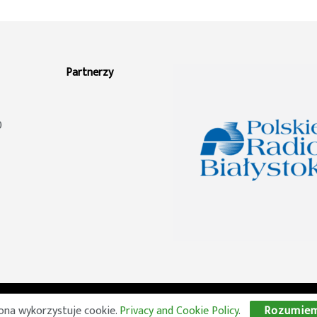
Partnerzy
0
© 2026 Wszelkie prawa zastrzeżone. Radio Lublin S.A. w likwidacji
ona wykorzystuje cookie.
Privacy and Cookie Policy
.
Rozumie