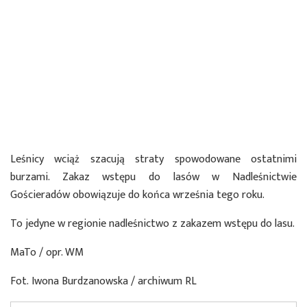
Leśnicy wciąż szacują straty spowodowane ostatnimi
burzami. Zakaz wstępu do lasów w Nadleśnictwie
Gościeradów obowiązuje do końca września tego roku.
To jedyne w regionie nadleśnictwo z zakazem wstępu do lasu.
MaTo / opr. WM
Fot. Iwona Burdzanowska / archiwum RL