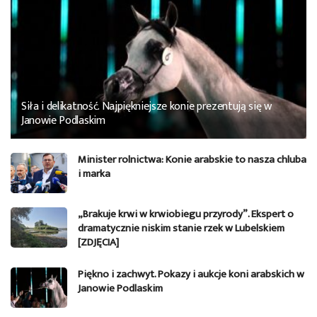
Siła i delikatność. Najpiękniejsze konie prezentują się w
Janowie Podlaskim
Minister rolnictwa: Konie arabskie to nasza chluba
i marka
„Brakuje krwi w krwiobiegu przyrody”. Ekspert o
dramatycznie niskim stanie rzek w Lubelskiem
[ZDJĘCIA]
Piękno i zachwyt. Pokazy i aukcje koni arabskich w
Janowie Podlaskim