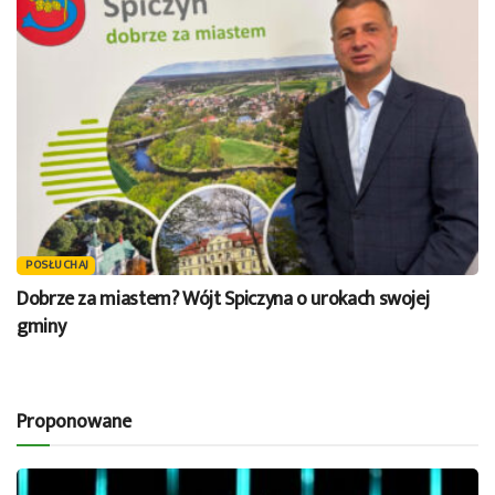
POSŁUCHAJ
Dobrze za miastem? Wójt Spiczyna o urokach swojej
gminy
Proponowane