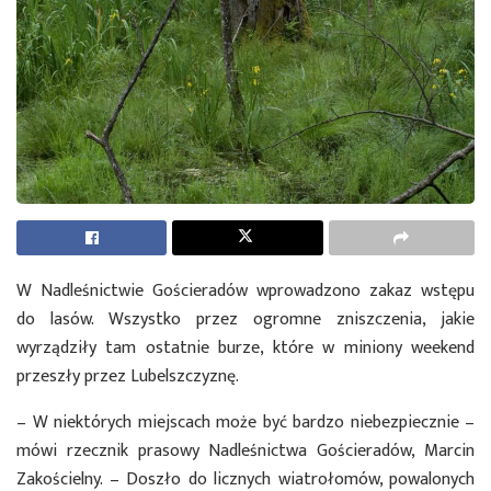
W Nadleśnictwie Gościeradów wprowadzono zakaz wstępu
do lasów. Wszystko przez ogromne zniszczenia, jakie
wyrządziły tam ostatnie burze, które w miniony weekend
przeszły przez Lubelszczyznę.
– W niektórych miejscach może być bardzo niebezpiecznie –
mówi rzecznik prasowy Nadleśnictwa Gościeradów, Marcin
Zakościelny. – Doszło do licznych wiatrołomów, powalonych