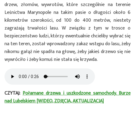
drzew, złomów, wywrotów, które szczególnie na terenie
Leśnictwa Marynopole na takim pasie o długości około 6
kilometrów szerokości, od 100 do 400 metrów, niestety
zagrażają trwałości lasu. W związku z tym w trosce o
bezpieczeństwo ludzi, którzy ewentualnie chcieliby wybrać się
na ten teren, został wprowadzony zakaz wstępu do lasu, żeby
nikomu gałąź nie spadła na głowę, żeby jakieś drzewo się nie
wywróciło i żeby komuś nie stała się krzywda.
CZYTAJ:
Połamane drzewa i uszkodzone samochody. Burze
nad Lubelskiem [WIDEO, ZDJĘCIA, AKTUALIZACJA]