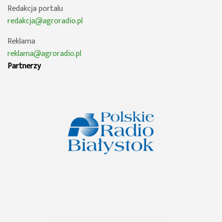
Redakcja portalu
redakcja@agroradio.pl
Reklama
reklama@agroradio.pl
Partnerzy