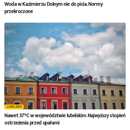
Woda w Kazimierzu Dolnym nie do picia. Normy
przekroczone
LUBELSKIE
Nawet 37°C w województwie lubelskim. Najwyższy stopień
ostrzeżenia przed upałami