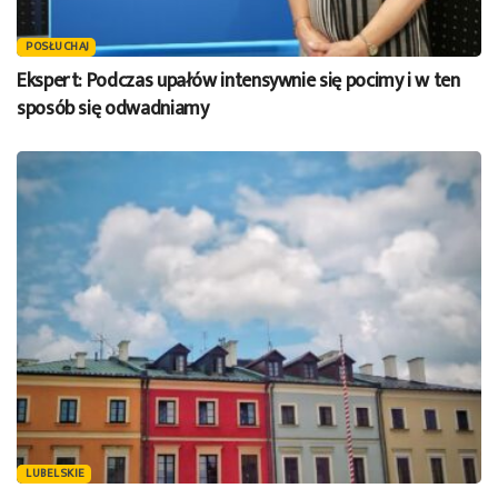
POSŁUCHAJ
Ekspert: Podczas upałów intensywnie się pocimy i w ten
sposób się odwadniamy
LUBELSKIE