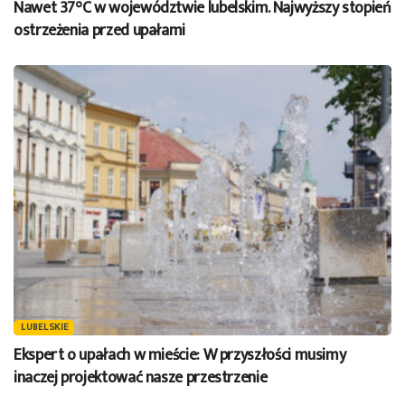
Nawet 37°C w województwie lubelskim. Najwyższy stopień
ostrzeżenia przed upałami
LUBELSKIE
Ekspert o upałach w mieście: W przyszłości musimy
inaczej projektować nasze przestrzenie