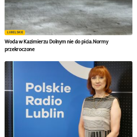
LUBELSKIE
Woda w Kazimierzu Dolnym nie do picia. Normy
przekroczone