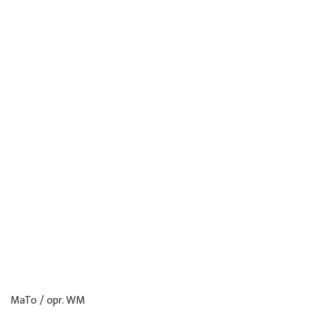
MaTo / opr. WM