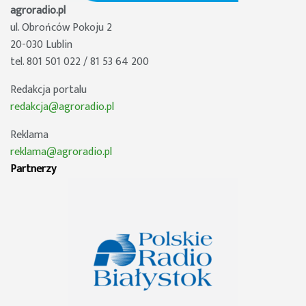
agroradio.pl
ul. Obrońców Pokoju 2
20-030 Lublin
tel. 801 501 022 / 81 53 64 200
Redakcja portalu
redakcja@agroradio.pl
Reklama
reklama@agroradio.pl
Partnerzy