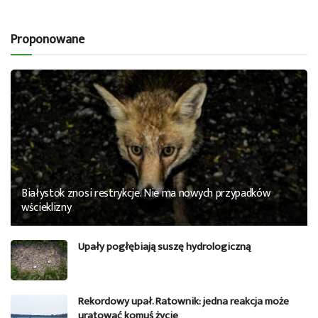
Proponowane
Białystok znosi restrykcje. Nie ma nowych przypadków
wścieklizny
Upały pogłębiają suszę hydrologiczną
Rekordowy upał. Ratownik: jedna reakcja może
uratować komuś życie