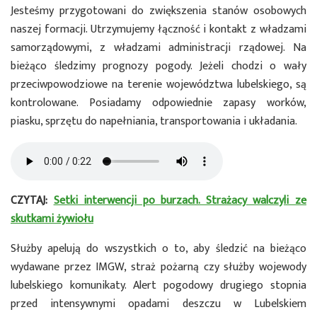
Jesteśmy przygotowani do zwiększenia stanów osobowych
naszej formacji. Utrzymujemy łączność i kontakt z władzami
samorządowymi, z władzami administracji rządowej. Na
bieżąco śledzimy prognozy pogody. Jeżeli chodzi o wały
przeciwpowodziowe na terenie województwa lubelskiego, są
kontrolowane. Posiadamy odpowiednie zapasy worków,
piasku, sprzętu do napełniania, transportowania i układania.
CZYTAJ:
Setki interwencji po burzach. Strażacy walczyli ze
skutkami żywiołu
Służby apelują do wszystkich o to, aby śledzić na bieżąco
wydawane przez IMGW, straż pożarną czy służby wojewody
lubelskiego komunikaty. Alert pogodowy drugiego stopnia
przed intensywnymi opadami deszczu w Lubelskiem