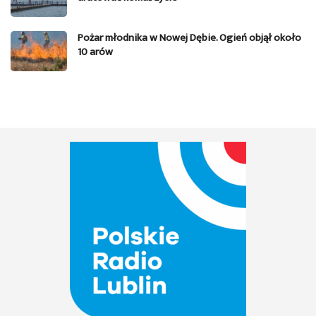
Pożar młodnika w Nowej Dębie. Ogień objął około
10 arów