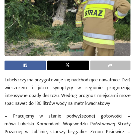
Lubelszczyzna przygotowuje się nadchodzące nawałnice. Dziś
wieczorem i jutro synoptycy w regionie prognozują
intensywne opady deszczu. Według prognoz miejscami może
spać nawet do 130 litrów wody na metr kwadratowy.
– Pracujemy w stanie podwyższonej gotowości –
mówi Lubelski Komendant Wojewódzki Państwowej Straży
Pożarnej w Lublinie, starszy brygadier Zenon Pisiewicz. –