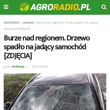
AGRORADIO
>
Lubelskie
>
Burze nad regionem. Drzewo spadło na jadący
samochód [ZDJĘCIA]
Burze nad regionem. Drzewo
spadło na jadący samochód
[ZDJĘCIA]
przez
Redakcja
2025-08-05