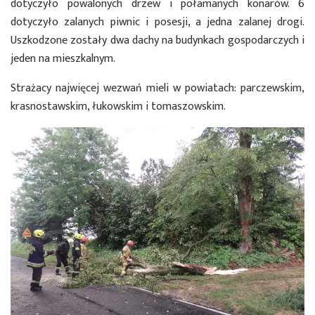
dotyczyło powalonych drzew i połamanych konarów. 6
dotyczyło zalanych piwnic i posesji, a jedna zalanej drogi.
Uszkodzone zostały dwa dachy na budynkach gospodarczych i
jeden na mieszkalnym.
Strażacy najwięcej wezwań mieli w powiatach: parczewskim,
krasnostawskim, łukowskim i tomaszowskim.