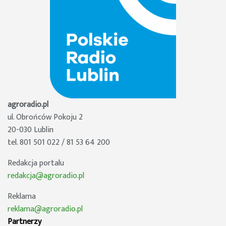
agroradio.pl
ul. Obrońców Pokoju 2
20-030 Lublin
tel. 801 501 022 / 81 53 64 200
Redakcja portalu
redakcja@agroradio.pl
Reklama
reklama@agroradio.pl
Partnerzy