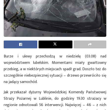
Burze i ulewy przechodzą w niedzielę (03.08) nad
województwem lubelskim. Momentami miały gwałtowny
przebieg, a w niektórych miejscach spadł grad. Doszło też do
szczególnie niebezpiecznej sytuacji – drzewo przewróciło się
na jadący samochód.
Jak przekazał dyżurny Wojewódzkiej Komendy Państwowej
Straży Pożarnej w Lublinie, do godziny 19:30 strażacy w
regionie odnotowali 56 interwencji. Najwięcej – 46 – z nich