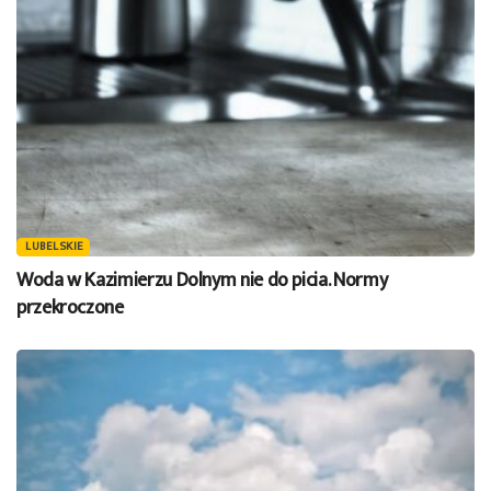
LUBELSKIE
Woda w Kazimierzu Dolnym nie do picia. Normy
przekroczone