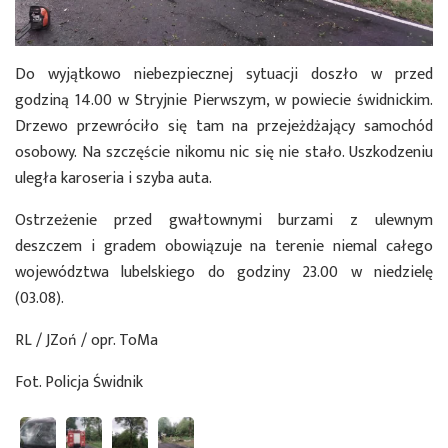
Do wyjątkowo niebezpiecznej sytuacji doszło w przed
godziną 14.00 w Stryjnie Pierwszym, w powiecie świdnickim.
Drzewo przewróciło się tam na przejeżdżający samochód
osobowy. Na szczęście nikomu nic się nie stało. Uszkodzeniu
uległa karoseria i szyba auta.
Ostrzeżenie przed gwałtownymi burzami z ulewnym
deszczem i gradem obowiązuje na terenie niemal całego
województwa lubelskiego do godziny 23.00 w niedzielę
(03.08).
RL / JZoń / opr. ToMa
Fot. Policja Świdnik