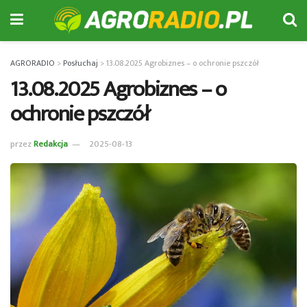
AGRORADIO
>
Posłuchaj
>
13.08.2025 Agrobiznes – o ochronie pszczół
13.08.2025 Agrobiznes – o
ochronie pszczół
przez
Redakcja
2025-08-13