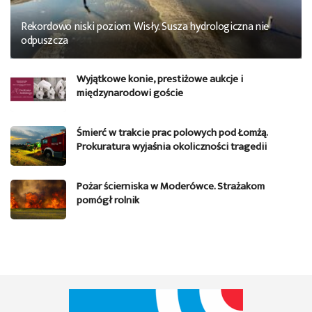
Rekordowo niski poziom Wisły. Susza hydrologiczna nie
odpuszcza
Wyjątkowe konie, prestiżowe aukcje i
międzynarodowi goście
Śmierć w trakcie prac polowych pod Łomżą.
Prokuratura wyjaśnia okoliczności tragedii
Pożar ścierniska w Moderówce. Strażakom
pomógł rolnik