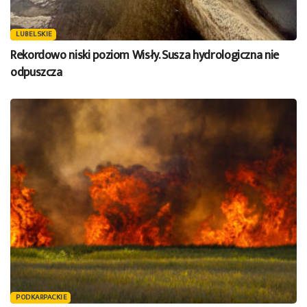
LUBELSKIE
Rekordowo niski poziom Wisły. Susza hydrologiczna nie
odpuszcza
PODKARPACKIE