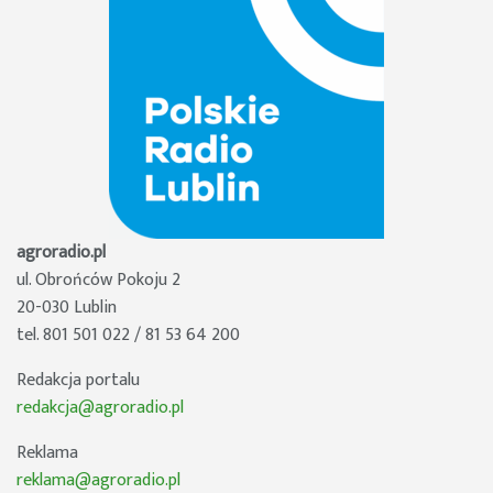
agroradio.pl
ul. Obrońców Pokoju 2
20-030 Lublin
tel. 801 501 022 / 81 53 64 200
Redakcja portalu
redakcja@agroradio.pl
Reklama
reklama@agroradio.pl