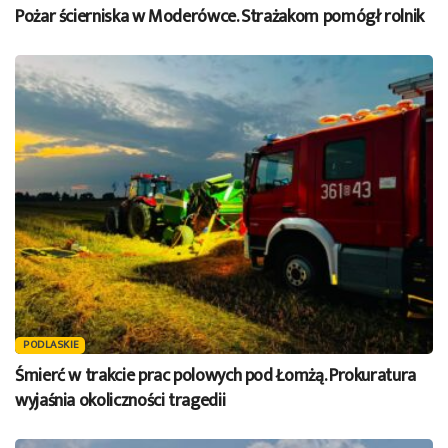
Pożar ścierniska w Moderówce. Strażakom pomógł rolnik
PODLASKIE
Śmierć w trakcie prac polowych pod Łomżą. Prokuratura
wyjaśnia okoliczności tragedii