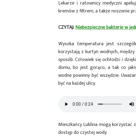
Lekarze i ratownicy medyczni apelu
kremów z filtrem, a także noszenie p
CZYTAJ:
Niebezpieczne bakterie w jed
Wysoka temperatura jest szczegól
korzystają z kurtyn wodnych, między 
sposób. Człowiek się ochłodzi i dzię
domu, bo jest gorąco, a tak co jak
wodne powinny być wszędzie. Uważam,
być na każdej ulicy.
Mieszkańcy Lublina mogą korzystać z 
dostęp do czystej wody.