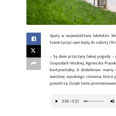
Upały w województwie lubelskim. W
towarzyszyć nam będą do soboty (16.
– Są dwie przyczyny takiej pogody – 
Gospodarki Wodnej, Agnieszka Prasek
kontynentalny. A dodatkowo mamy do
warstwę wysokiego ciśnienia, która 
powietrza. Dzięki temu promieniowan