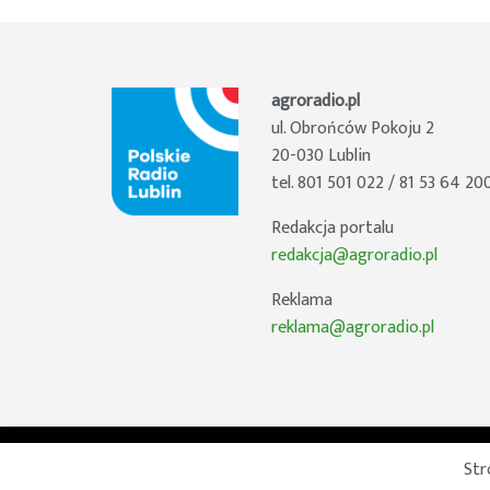
agroradio.pl
ul. Obrońców Pokoju 2
20-030 Lublin
tel. 801 501 022 / 81 53 64 20
Redakcja portalu
redakcja@agroradio.pl
Reklama
reklama@agroradio.pl
Str