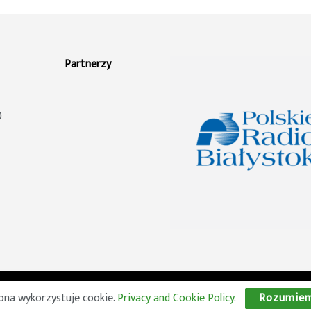
Partnerzy
0
© 2026 Wszelkie prawa zastrzeżone. Radio Lublin S.A. w likwidacji
ona wykorzystuje cookie.
Privacy and Cookie Policy
.
Rozumie