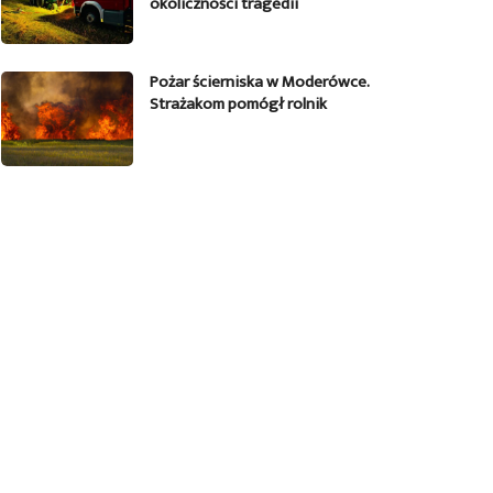
okoliczności tragedii
Pożar ścierniska w Moderówce.
Strażakom pomógł rolnik