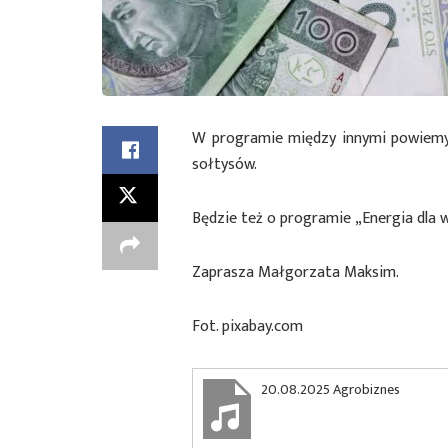
W programie między innymi powiemy
sołtysów.
Będzie też o programie „Energia dla w
Zaprasza Małgorzata Maksim.
Fot. pixabay.com
20.08.2025 Agrobiznes