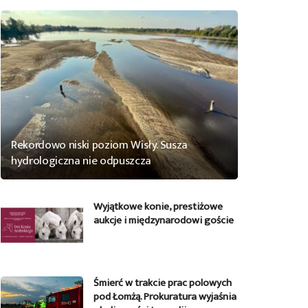
Rekordowo niski poziom Wisły. Susza
hydrologiczna nie odpuszcza
Wyjątkowe konie, prestiżowe
aukcje i międzynarodowi goście
Śmierć w trakcie prac polowych
pod Łomżą. Prokuratura wyjaśnia