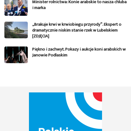
Minister rolnictwa: Konie arabskie to nasza chluba
i marka
„Brakuje krwi w krwiobiegu przyrody”. Ekspert o
dramatycznie niskim stanie rzek w Lubelskiem
[ZDJĘCIA]
Piękno i zachwyt. Pokazy i aukcje koni arabskich w
Janowie Podlaskim