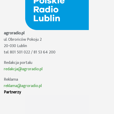
agroradio.pl
ul. Obrońców Pokoju 2
20-030 Lublin
tel. 801 501 022 / 81 53 64 200
Redakcja portalu
redakcja@agroradio.pl
Reklama
reklama@agroradio.pl
Partnerzy