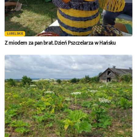
LUBELSKIE
Z miodem za pan brat. Dzień Pszczelarza w Hańsku