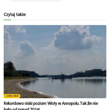
Czytaj także
LUBELSKIE
Rekordowo niski poziom Wisły w Annopolu. Tak źle nie
było od ponad 70 lat