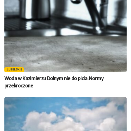
LUBELSKIE
Woda w Kazimierzu Dolnym nie do picia. Normy
przekroczone