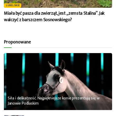
LUBELSKIE
Miała być pasza dla zwierząt, jest „zemsta Stalina”. Jak
walczyć z barszczem Sosnowskiego?
Proponowane
Siła i delikatność. Najpiękniejsze konie prezentują się w
Janowie Podlaskim