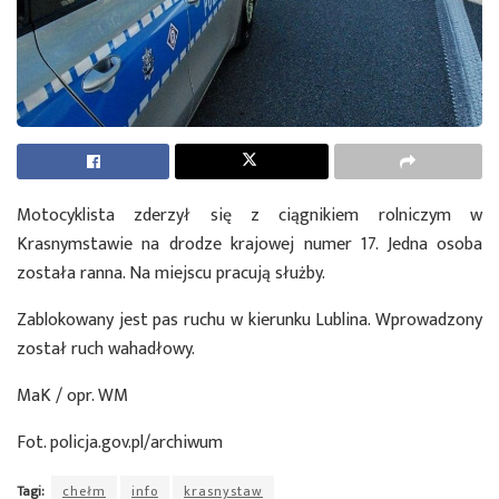
Motocyklista zderzył się z ciągnikiem rolniczym w
Krasnymstawie na drodze krajowej numer 17. Jedna osoba
została ranna. Na miejscu pracują służby.
Zablokowany jest pas ruchu w kierunku Lublina. Wprowadzony
został ruch wahadłowy.
MaK / opr. WM
Fot. policja.gov.pl/archiwum
Tagi:
chełm
info
krasnystaw