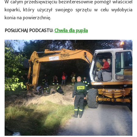
W całym przedsięwzięciu bezinteresownie pomógł właściciel
koparki, który użyczył swojego sprzętu w celu wydobycia
konia na powierzchnię.
POSŁUCHAJ PODCASTU:
Chwila dla pupila