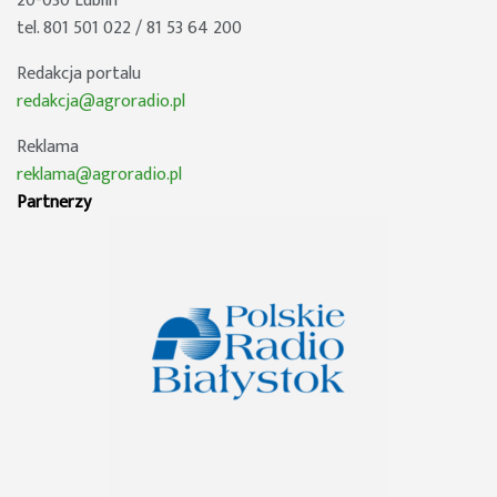
20-030 Lublin
tel. 801 501 022 / 81 53 64 200
Redakcja portalu
redakcja@agroradio.pl
Reklama
reklama@agroradio.pl
Partnerzy