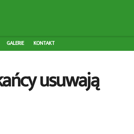
GALERIE
KONTAKT
kańcy usuwają