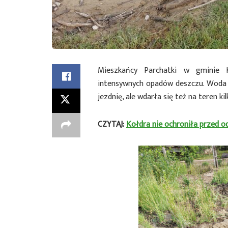
Mieszkańcy Parchatki w gminie K
intensywnych opadów deszczu. Woda 
jezdnię, ale wdarła się też na teren k
CZYTAJ:
Kołdra nie ochroniła przed o