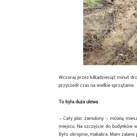
Wczoraj przez kilkadziesiąt minut d
przyszedł czas na wielkie sprzątanie.
To była duża ulewa
– Cały plac zamulony – mówią miesz
miejscu. Na szczęście do budynków w
Było okropnie, makabra. Mam zalane 