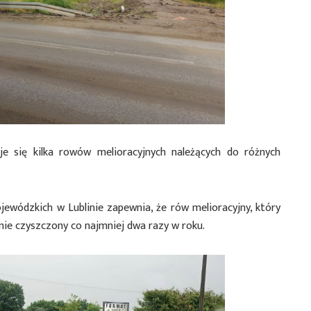
e się kilka rowów melioracyjnych należących do różnych
ewódzkich w Lublinie zapewnia, że rów melioracyjny, który
rnie czyszczony co najmniej dwa razy w roku.