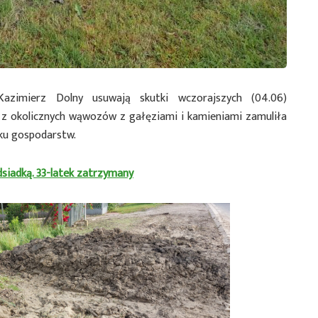
azimierz Dolny usuwają skutki wczorajszych (04.06)
z okolicznych wąwozów z gałęziami i kamieniami zamuliła
ilku gospodarstw.
dsiadką. 33-latek zatrzymany