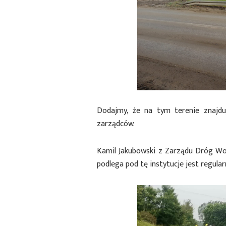
Dodajmy, że na tym terenie znajduj
zarządców.
Kamil Jakubowski z Zarządu Dróg Woj
podlega pod tę instytucje jest regula