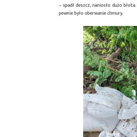
– spadł deszcz, naniosło dużo błota.
pewnie było oberwanie chmury.