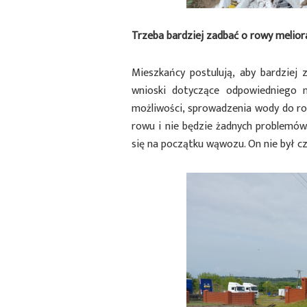
Trzeba bardziej zadbać o rowy melior
Mieszkańcy postulują, aby bardziej
wnioski dotyczące odpowiedniego na
możliwości, sprowadzenia wody do row
rowu i nie będzie żadnych problemów.
się na początku wąwozu. On nie był cz