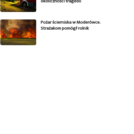
okoliczności tragedii
Pożar ścierniska w Moderówce.
Strażakom pomógł rolnik