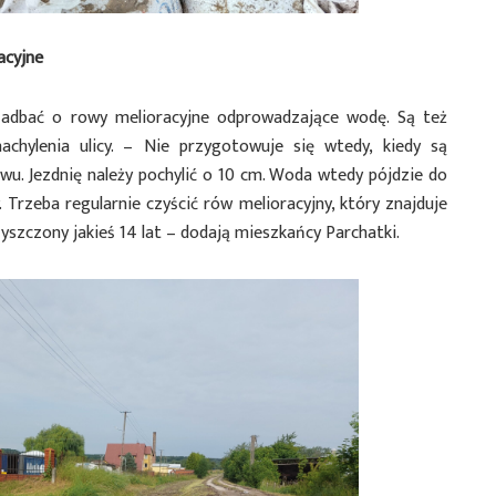
acyjne
 zadbać o rowy melioracyjne odprowadzające wodę. Są też
chylenia ulicy. – Nie przygotowuje się wtedy, kiedy są
u. Jezdnię należy pochylić o 10 cm. Woda wtedy pójdzie do
 Trzeba regularnie czyścić rów melioracyjny, który znajduje
yszczony jakieś 14 lat – dodają mieszkańcy Parchatki.