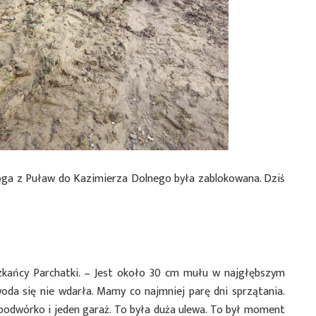
roga z Puław do Kazimierza Dolnego była zablokowana. Dziś
kańcy Parchatki. – Jest około 30 cm mułu w najgłębszym
oda się nie wdarła. Mamy co najmniej parę dni sprzątania.
podwórko i jeden garaż. To była duża ulewa. To był moment