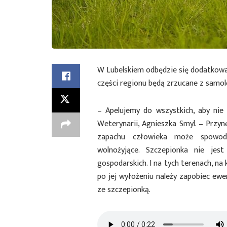
W Lubelskiem odbędzie się dodatkowa 
części regionu będą zrzucane z samol
– Apelujemy do wszystkich, aby nie
Weterynarii, Agnieszka Smyl. – Przyn
zapachu człowieka może spowodo
wolnożyjące. Szczepionka nie je
gospodarskich. I na tych terenach, na
po jej wyłożeniu należy zapobiec e
ze szczepionką.