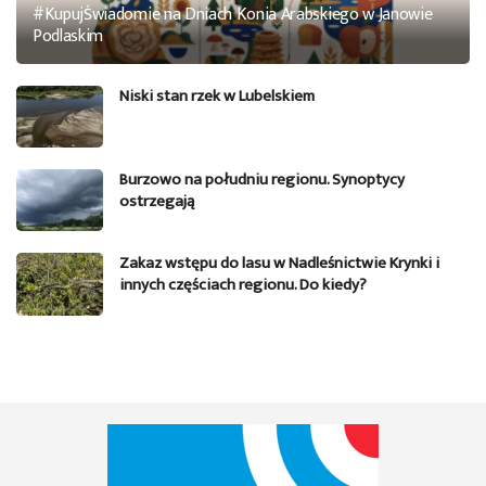
#KupujŚwiadomie na Dniach Konia Arabskiego w Janowie
Podlaskim
Niski stan rzek w Lubelskiem
Burzowo na południu regionu. Synoptycy
ostrzegają
Zakaz wstępu do lasu w Nadleśnictwie Krynki i
innych częściach regionu. Do kiedy?