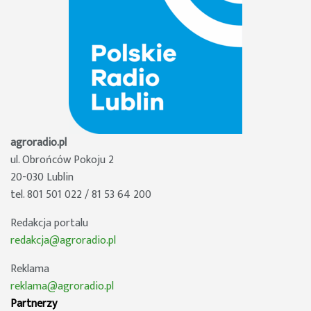
agroradio.pl
ul. Obrońców Pokoju 2
20-030 Lublin
tel. 801 501 022 / 81 53 64 200
Redakcja portalu
redakcja@agroradio.pl
Reklama
reklama@agroradio.pl
Partnerzy