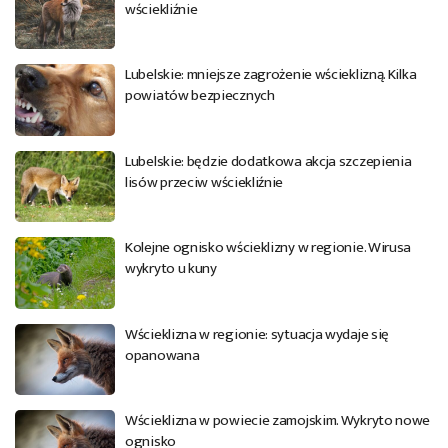
wściekliźnie
Lubelskie: mniejsze zagrożenie wścieklizną. Kilka
powiatów bezpiecznych
Lubelskie: będzie dodatkowa akcja szczepienia
lisów przeciw wściekliźnie
Kolejne ognisko wścieklizny w regionie. Wirusa
wykryto u kuny
Wścieklizna w regionie: sytuacja wydaje się
opanowana
Wścieklizna w powiecie zamojskim. Wykryto nowe
ognisko