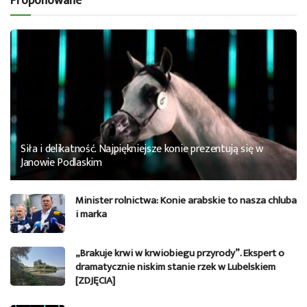
Proponowane
Siła i delikatność. Najpiękniejsze konie prezentują się w
Janowie Podlaskim
Minister rolnictwa: Konie arabskie to nasza chluba
i marka
„Brakuje krwi w krwiobiegu przyrody”. Ekspert o
dramatycznie niskim stanie rzek w Lubelskiem
[ZDJĘCIA]