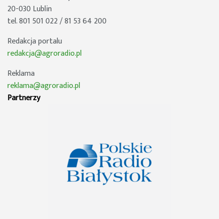
20-030 Lublin
tel. 801 501 022 / 81 53 64 200
Redakcja portalu
redakcja@agroradio.pl
Reklama
reklama@agroradio.pl
Partnerzy