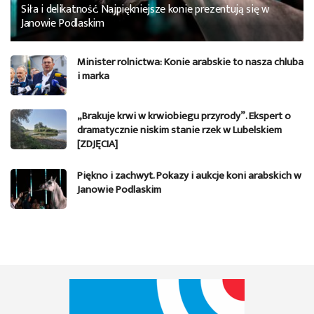
Siła i delikatność. Najpiękniejsze konie prezentują się w
Janowie Podlaskim
Minister rolnictwa: Konie arabskie to nasza chluba
i marka
„Brakuje krwi w krwiobiegu przyrody”. Ekspert o
dramatycznie niskim stanie rzek w Lubelskiem
[ZDJĘCIA]
Piękno i zachwyt. Pokazy i aukcje koni arabskich w
Janowie Podlaskim