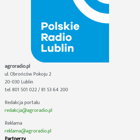
agroradio.pl
ul. Obrońców Pokoju 2
20-030 Lublin
tel. 801 501 022 / 81 53 64 200
Redakcja portalu
redakcja@agroradio.pl
Reklama
reklama@agroradio.pl
Partnerzy