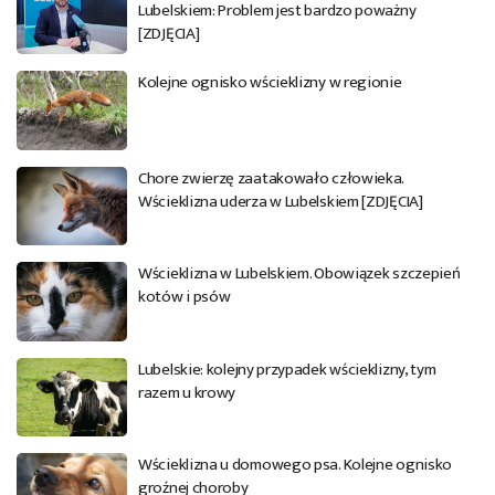
Lubelskiem: Problem jest bardzo poważny
[ZDJĘCIA]
Kolejne ognisko wścieklizny w regionie
Chore zwierzę zaatakowało człowieka.
Wścieklizna uderza w Lubelskiem [ZDJĘCIA]
Wścieklizna w Lubelskiem. Obowiązek szczepień
kotów i psów
Lubelskie: kolejny przypadek wścieklizny, tym
razem u krowy
Wścieklizna u domowego psa. Kolejne ognisko
groźnej choroby