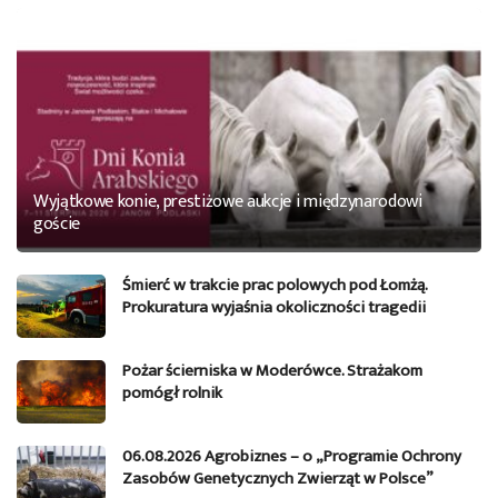
Wyjątkowe konie, prestiżowe aukcje i międzynarodowi
goście
Śmierć w trakcie prac polowych pod Łomżą.
Prokuratura wyjaśnia okoliczności tragedii
Pożar ścierniska w Moderówce. Strażakom
pomógł rolnik
06.08.2026 Agrobiznes – o „Programie Ochrony
Zasobów Genetycznych Zwierząt w Polsce”