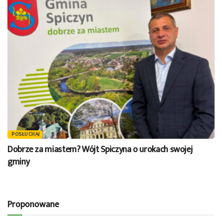
POSŁUCHAJ
Dobrze za miastem? Wójt Spiczyna o urokach swojej
gminy
Proponowane