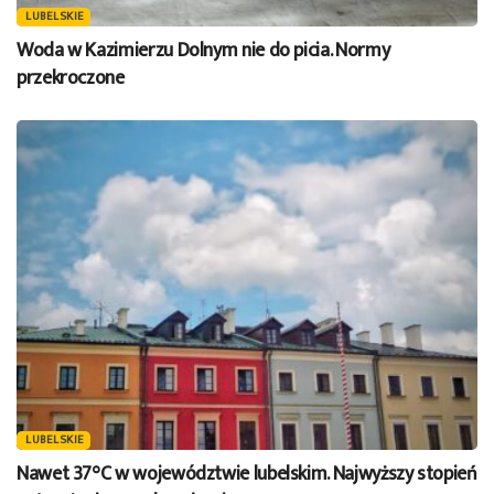
LUBELSKIE
Woda w Kazimierzu Dolnym nie do picia. Normy
przekroczone
LUBELSKIE
Nawet 37°C w województwie lubelskim. Najwyższy stopień