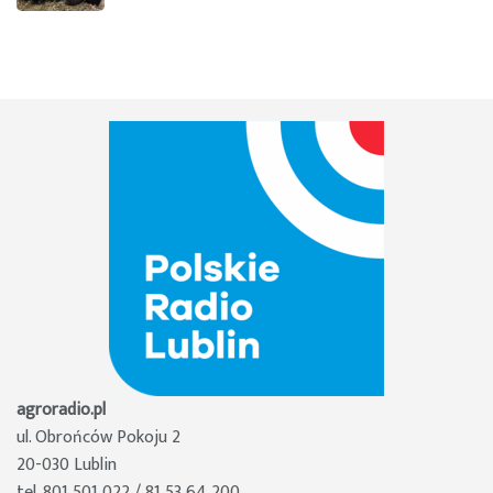
agroradio.pl
ul. Obrońców Pokoju 2
20-030 Lublin
tel. 801 501 022 / 81 53 64 200