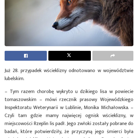
Już 28. przypadek wścieklizny odnotowano w województwie
lubelskim.
– Tym razem chorobę wykryto u dzikiego lisa w powiecie
tomaszowskim – mówi rzecznik prasowy Wojewódzkiego
Inspektoratu Weterynarii w Lublinie, Monika Michałowska. –
Czyli tam gdzie mamy najwięcej ognisk wścieklizny, w
miejscowości Rzeplin lis padł. Jego zwłoki zostały pobrane do
badań, które potwierdziły, że przyczyną jego śmierci była