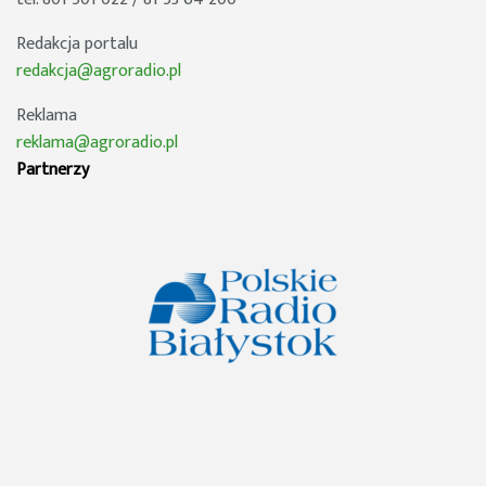
Redakcja portalu
redakcja@agroradio.pl
Reklama
reklama@agroradio.pl
Partnerzy