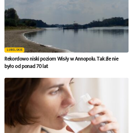
LUBELSKIE
Rekordowo niski poziom Wisły w Annopolu. Tak źle nie
było od ponad 70 lat