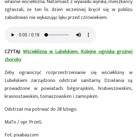
właśnie wścieklizna. Natomiast z wywiadu wynika, mieszkańcy
zgłaszali, że ten lis dzień wcześniej kręcił się w pobliżu
zabudowań nie wykazując lęku przed człowiekiem.
CZYTAJ:
Wścieklizna w Lubelskiem. Kolejne ogniska groźnej
choroby
Żeby ograniczyć rozprzestrzenianie się wścieklizny w
Lubelskiem zarządzono odstrzał sanitarny. Działania są
prowadzone w powiatach: biłgorajskim, hrubieszowskim,
krasnostawskim, tomaszowskim i zamojskim.
Odstrzał ma potrwać do 28 lutego.
MaTo / opr. PrzeG
Fot. pixabay.com