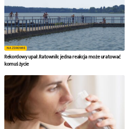
NA ZDROWIE
Rekordowy upał. Ratownik: jedna reakcja może uratować
komuś życie