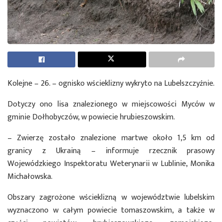
Kolejne – 26. – ognisko wścieklizny wykryto na Lubelszczyźnie.
Dotyczy ono lisa znalezionego w miejscowości Myców w
gminie Dołhobyczów, w powiecie hrubieszowskim.
– Zwierzę zostało znalezione martwe około 1,5 km od
granicy z Ukrainą – informuje rzecznik prasowy
Wojewódzkiego Inspektoratu Weterynarii w Lublinie, Monika
Michałowska.
Obszary zagrożone wścieklizną w województwie lubelskim
wyznaczono w całym powiecie tomaszowskim, a także w