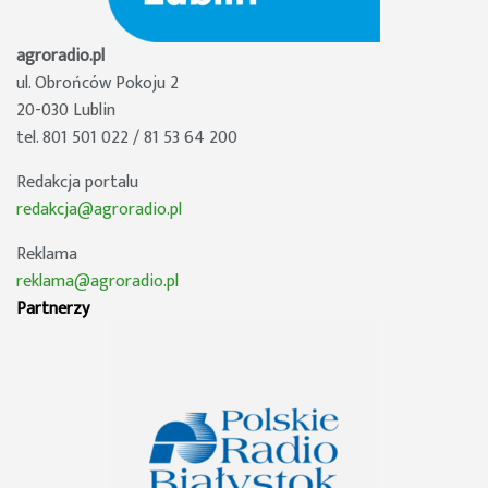
agroradio.pl
ul. Obrońców Pokoju 2
20-030 Lublin
tel. 801 501 022 / 81 53 64 200
Redakcja portalu
redakcja@agroradio.pl
Reklama
reklama@agroradio.pl
Partnerzy