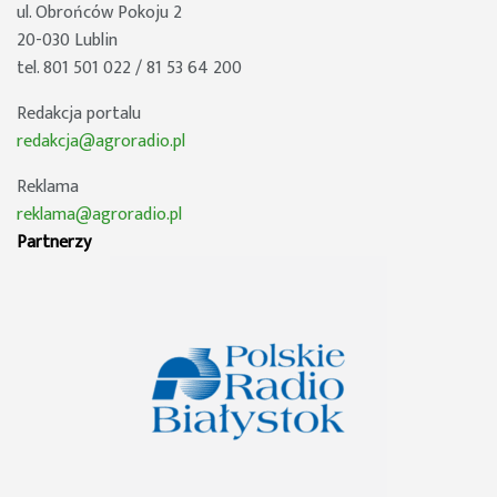
ul. Obrońców Pokoju 2
20-030 Lublin
tel. 801 501 022 / 81 53 64 200
Redakcja portalu
redakcja@agroradio.pl
Reklama
reklama@agroradio.pl
Partnerzy