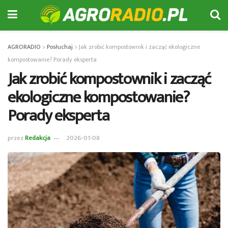
AGRORADIO
>
Posłuchaj
>
Jak zrobić kompostownik i zacząć ekologiczne
kompostowanie? Porady eksperta
Jak zrobić kompostownik i zacząć
ekologiczne kompostowanie?
Porady eksperta
przez
Redakcja
2026-01-08