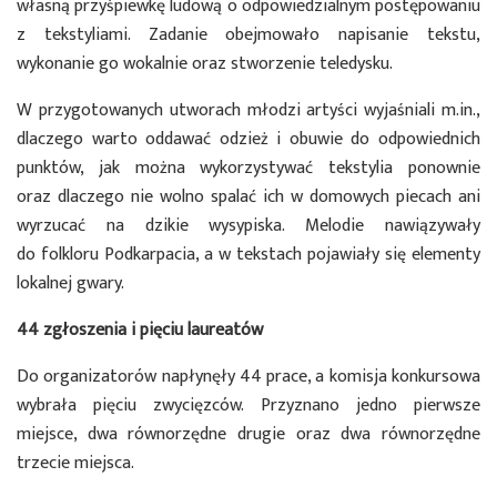
własną przyśpiewkę ludową o odpowiedzialnym postępowaniu
z tekstyliami. Zadanie obejmowało napisanie tekstu,
wykonanie go wokalnie oraz stworzenie teledysku.
W przygotowanych utworach młodzi artyści wyjaśniali m.in.,
dlaczego warto oddawać odzież i obuwie do odpowiednich
punktów, jak można wykorzystywać tekstylia ponownie
oraz dlaczego nie wolno spalać ich w domowych piecach ani
wyrzucać na dzikie wysypiska. Melodie nawiązywały
do folkloru Podkarpacia, a w tekstach pojawiały się elementy
lokalnej gwary.
44 zgłoszenia i pięciu laureatów
Do organizatorów napłynęły 44 prace, a komisja konkursowa
wybrała pięciu zwycięzców. Przyznano jedno pierwsze
miejsce, dwa równorzędne drugie oraz dwa równorzędne
trzecie miejsca.