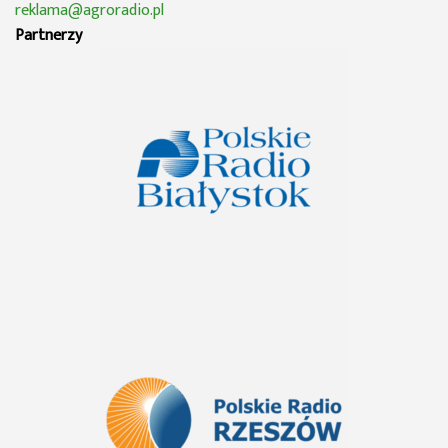
reklama@agroradio.pl
Partnerzy