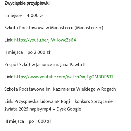
Zwycięskie przyśpiewki
I miejsce – 4 000 zł
Szkoła Podstawowa w Manastercu (Manasterzec)
Link:
https://youtu.be/j-WHowcZs64
II miejsca – po 2 000 zł
Zespół Szkół w Jasionce im. Jana Pawła II
Link:
https://www.youtube.com/watch?v=jfgOMBDP5TI
Szkoła Podstawowa im. Kazimierza Wielkiego w Rogach
Link: Przyśpiewka ludowa SP Rogi – konkurs Sprzątanie
świata 2025 napisy.mp4 – Dysk Google
III miejsca – po 1 000 zł