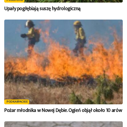
POSŁUCHAJ
Upały pogłębiają suszę hydrologiczną
PODKARPACKIE
Pożar młodnika w Nowej Dębie. Ogień objął około 10 arów