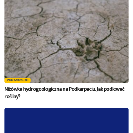
PODKARPACKIE
Niżówka hydrogeologiczna na Podkarpaciu. Jak podlewać
rośliny?