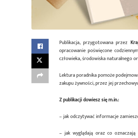
Publikacja, przygotowana przez
Kra
opracowanie poświęcone codzienny
człowieka, środowiska naturalnego 
Lektura poradnika pomoże podejmowa
zakupu żywności, przez jej przechow
Z publikacji dowiesz się m.in.:
– jak odczytywać informacje zamiesz
– jak wyglądają oraz co oznaczają p