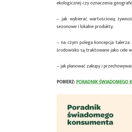
ekologicznej czy oznaczenia geografi
– jak wybierać wartościową żywność
sezonowe i lokalne produkty;
– na czym polega koncepcja talerza 
środowisko są traktowane jako cele 
– jak planować zakupy i przechowywać
POBIERZ:
PORADNIK ŚWIADOMEGO 