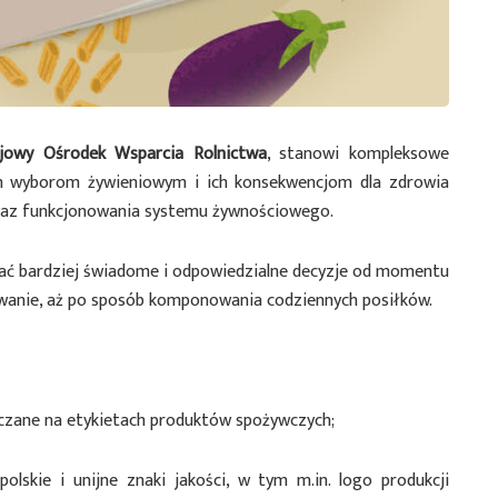
jowy Ośrodek Wsparcia Rolnictwa
, stanowi kompleksowe
m wyborom żywieniowym i ich konsekwencjom dla zdrowia
oraz funkcjonowania systemu żywnościowego.
ć bardziej świadome i odpowiedzialne decyzje od momentu
ywanie, aż po sposób komponowania codziennych posiłków.
czane na etykietach produktów spożywczych;
olskie i unijne znaki jakości, w tym m.in. logo produkcji