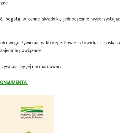
czne;
, bogatą w cenne składniki, jednocześnie wykorzystując
zdrowego żywienia, w której zdrowie człowieka i troska o
wzajemnie powiązane;
 żywność, by jej nie marnować.
KONSUMENTA