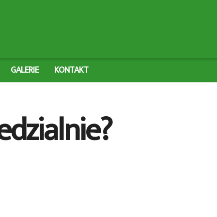
GALERIE
KONTAKT
edzialnie?