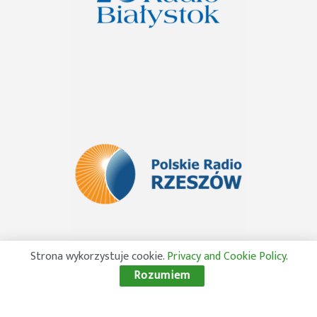
Strona wykorzystuje cookie.
Privacy and Cookie Policy
.
Rozumiem
© 2026 Wszelkie prawa zastrzeżone. Radio Lublin S.A. w