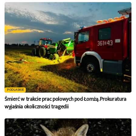
PODLASKIE
Śmierć w trakcie prac polowych pod Łomżą. Prokuratura
wyjaśnia okoliczności tragedii