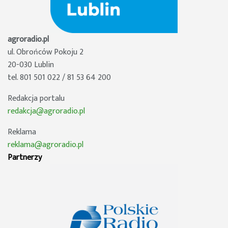
agroradio.pl
ul. Obrońców Pokoju 2
20-030 Lublin
tel. 801 501 022 / 81 53 64 200
Redakcja portalu
redakcja@agroradio.pl
Reklama
reklama@agroradio.pl
Partnerzy