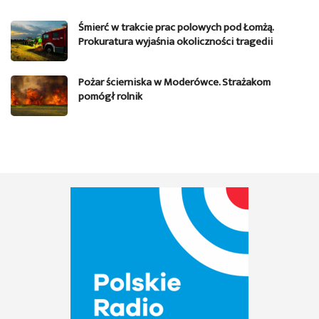
Śmierć w trakcie prac polowych pod Łomżą.
Prokuratura wyjaśnia okoliczności tragedii
Pożar ścierniska w Moderówce. Strażakom
pomógł rolnik