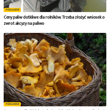
PODLASKIE
Ceny paliw dotkliwe dla rolników. Trzeba złożyć wniosek o
zwrot akcyzy na paliwo
PODLASKIE