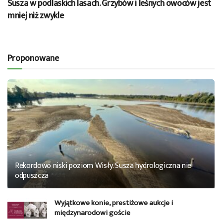
Susza w podlaskich lasach. Grzybów i leśnych owoców jest
mniej niż zwykle
Proponowane
Rekordowo niski poziom Wisły. Susza hydrologiczna nie
odpuszcza
Wyjątkowe konie, prestiżowe aukcje i
międzynarodowi goście