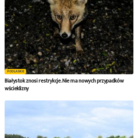
PODLASKIE
Białystok znosi restrykcje. Nie ma nowych przypadków
wścieklizny