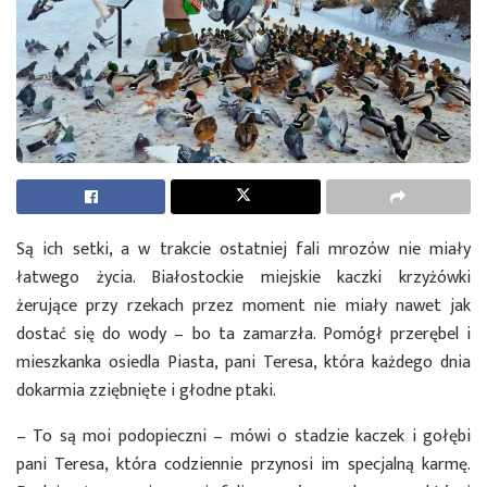
Są ich setki, a w trakcie ostatniej fali mrozów nie miały
łatwego życia. Białostockie miejskie kaczki krzyżówki
żerujące przy rzekach przez moment nie miały nawet jak
dostać się do wody – bo ta zamarzła. Pomógł przerębel i
mieszkanka osiedla Piasta, pani Teresa, która każdego dnia
dokarmia zziębnięte i głodne ptaki.
– To są moi podopieczni – mówi o stadzie kaczek i gołębi
pani Teresa, która codziennie przynosi im specjalną karmę.