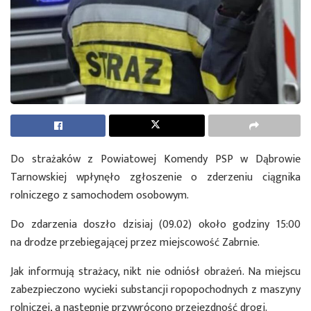
Do strażaków z Powiatowej Komendy PSP w Dąbrowie
Tarnowskiej wpłynęło zgłoszenie o zderzeniu ciągnika
rolniczego z samochodem osobowym.
Do zdarzenia doszło dzisiaj (09.02) około godziny 15:00
na drodze przebiegającej przez miejscowość Zabrnie.
Jak informują strażacy, nikt nie odniósł obrażeń. Na miejscu
zabezpieczono wycieki substancji ropopochodnych z maszyny
rolniczej, a następnie przywrócono przejezdność drogi.