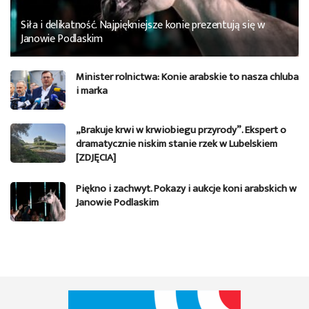
Siła i delikatność. Najpiękniejsze konie prezentują się w
Janowie Podlaskim
Minister rolnictwa: Konie arabskie to nasza chluba
i marka
„Brakuje krwi w krwiobiegu przyrody”. Ekspert o
dramatycznie niskim stanie rzek w Lubelskiem
[ZDJĘCIA]
Piękno i zachwyt. Pokazy i aukcje koni arabskich w
Janowie Podlaskim