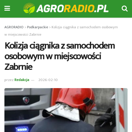
AGRORADIO
>
Podkarpackie
>
Kolizja ciągnika z samochodem osobowym
w miejscowości Zabrnie
Kolizja ciągnika z samochodem
osobowym w miejscowości
Zabrnie
przez
Redakcja
2026-02-10