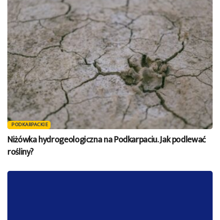
PODKARPACKIE
Niżówka hydrogeologiczna na Podkarpaciu. Jak podlewać
rośliny?