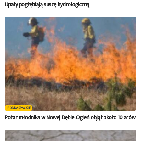
Upały pogłębiają suszę hydrologiczną
PODKARPACKIE
Pożar młodnika w Nowej Dębie. Ogień objął około 10 arów