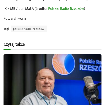
JK / MB / opr. MatA (źródło:
Polskie Radio Rzeszów
)
Fot. archiwum
Tagi:
polskie radio rzeszów
Czytaj także