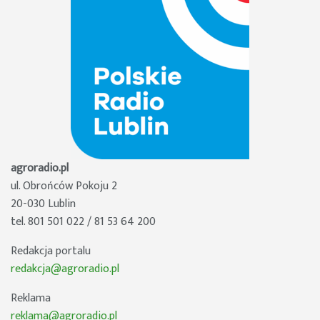
agroradio.pl
ul. Obrońców Pokoju 2
20-030 Lublin
tel. 801 501 022 / 81 53 64 200
Redakcja portalu
redakcja@agroradio.pl
Reklama
reklama@agroradio.pl