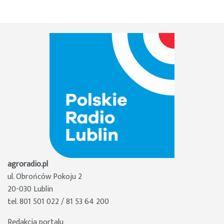
agroradio.pl
ul. Obrońców Pokoju 2
20-030 Lublin
tel. 801 501 022 / 81 53 64 200
Redakcja portalu