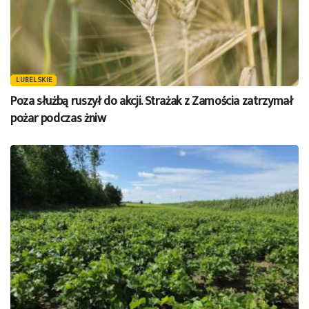
LUBELSKIE
Poza służbą ruszył do akcji. Strażak z Zamościa zatrzymał
pożar podczas żniw