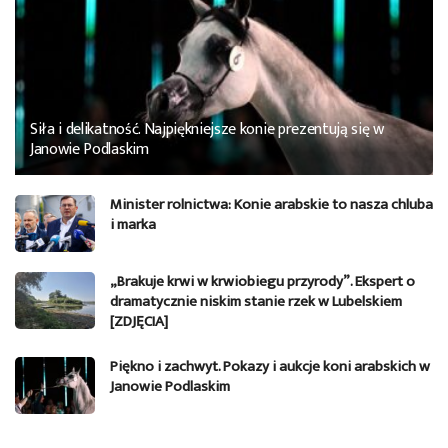
Siła i delikatność. Najpiękniejsze konie prezentują się w
Janowie Podlaskim
Minister rolnictwa: Konie arabskie to nasza chluba
i marka
„Brakuje krwi w krwiobiegu przyrody”. Ekspert o
dramatycznie niskim stanie rzek w Lubelskiem
[ZDJĘCIA]
Piękno i zachwyt. Pokazy i aukcje koni arabskich w
Janowie Podlaskim