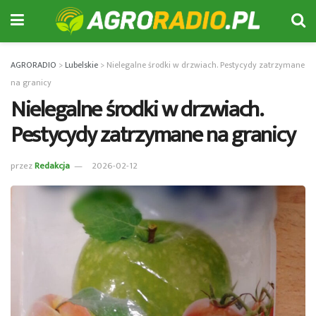
AGRORADIO
>
Lubelskie
>
Nielegalne środki w drzwiach. Pestycydy zatrzymane
na granicy
Nielegalne środki w drzwiach.
Pestycydy zatrzymane na granicy
przez
Redakcja
2026-02-12