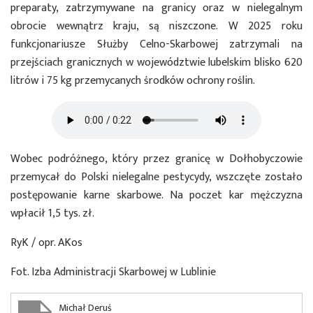
preparaty, zatrzymywane na granicy oraz w nielegalnym
obrocie wewnątrz kraju, są niszczone. W 2025 roku
funkcjonariusze Służby Celno-Skarbowej zatrzymali na
przejściach granicznych w województwie lubelskim blisko 620
litrów i 75 kg przemycanych środków ochrony roślin.
Wobec podróżnego, który przez granicę w Dołhobyczowie
przemycał do Polski nielegalne pestycydy, wszczęte zostało
postępowanie karne skarbowe. Na poczet kar mężczyzna
wpłacił 1,5 tys. zł.
RyK / opr. AKos
Fot. Izba Administracji Skarbowej w Lublinie
Michał Deruś