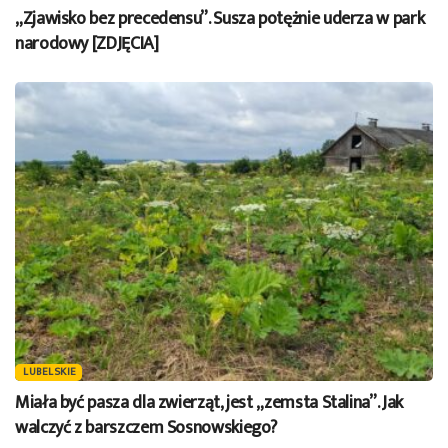
„Zjawisko bez precedensu”. Susza potężnie uderza w park
narodowy [ZDJĘCIA]
LUBELSKIE
Miała być pasza dla zwierząt, jest „zemsta Stalina”. Jak
walczyć z barszczem Sosnowskiego?