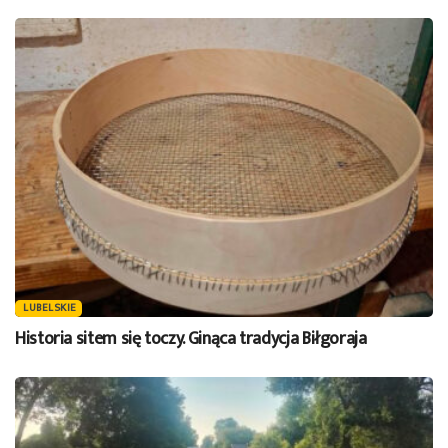
LUBELSKIE
Historia sitem się toczy. Ginąca tradycja Biłgoraja