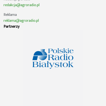
redakcja@agroradio.pl
Reklama
reklama@agroradio.pl
Partnerzy