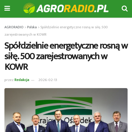
AGRORADIO
>
Polska
>
Spółdzielnie energetyczne rosną w siłę. 500
zarejestrowanych w KOWR
Spółdzielnie energetyczne rosną w
siłę. 500 zarejestrowanych w
KOWR
przez
Redakcja
2026-02-13