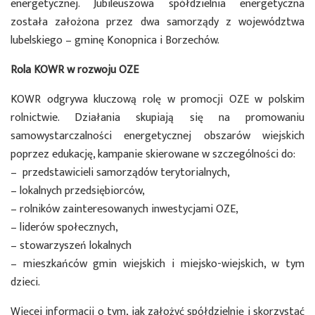
energetycznej. Jubileuszowa spółdzielnia energetyczna
została założona przez dwa samorządy z województwa
lubelskiego – gminę Konopnica i Borzechów.
Rola KOWR w rozwoju OZE
KOWR odgrywa kluczową rolę w promocji OZE w polskim
rolnictwie. Działania skupiają się na promowaniu
samowystarczalności energetycznej obszarów wiejskich
poprzez edukację, kampanie skierowane w szczególności do:
– przedstawicieli samorządów terytorialnych,
– lokalnych przedsiębiorców,
– rolników zainteresowanych inwestycjami OZE,
– liderów społecznych,
– stowarzyszeń lokalnych
– mieszkańców gmin wiejskich i miejsko-wiejskich, w tym
dzieci.
Więcej informacji o tym, jak założyć spółdzielnię i skorzystać