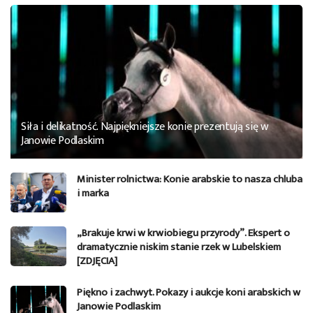
Siła i delikatność. Najpiękniejsze konie prezentują się w
Janowie Podlaskim
Minister rolnictwa: Konie arabskie to nasza chluba
i marka
„Brakuje krwi w krwiobiegu przyrody”. Ekspert o
dramatycznie niskim stanie rzek w Lubelskiem
[ZDJĘCIA]
Piękno i zachwyt. Pokazy i aukcje koni arabskich w
Janowie Podlaskim