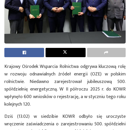
Krajowy Ośrodek Wsparcia Rolnictwa odgrywa kluczową rolę
w rozwoju odnawialnych źródeł energii (OZE) w polskim
rolnictwie. Niedawno zarejestrował jubileuszową 500.
spółdzielnię energetyczną. W II półroczu 2025 r. do KOWR
wpłynęło 600 wniosków o rejestrację, a w styczniu tego roku
kolejnych 120.
Dziś (13.02) w siedzibie KOWR odbyło się uroczyste
wręczenie zaświadczenia o zarejestrowaniu 500. spółdzielni