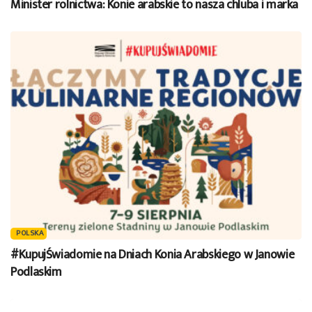
Minister rolnictwa: Konie arabskie to nasza chluba i marka
POLSKA
#KupujŚwiadomie na Dniach Konia Arabskiego w Janowie
Podlaskim