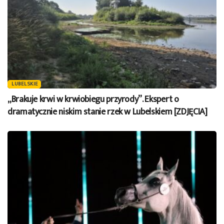
LUBELSKIE
„Brakuje krwi w krwiobiegu przyrody”. Ekspert o
dramatycznie niskim stanie rzek w Lubelskiem [ZDJĘCIA]