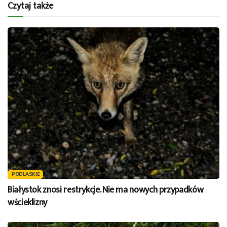
Czytaj także
PODLASKIE
Białystok znosi restrykcje. Nie ma nowych przypadków
wścieklizny