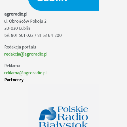
agroradio.pl
ul. Obrońców Pokoju 2
20-030 Lublin
tel. 801 501 022 / 81 53 64 200
Redakcja portalu
redakcja@agroradio.pl
Reklama
reklama@agroradio.pl
Partnerzy