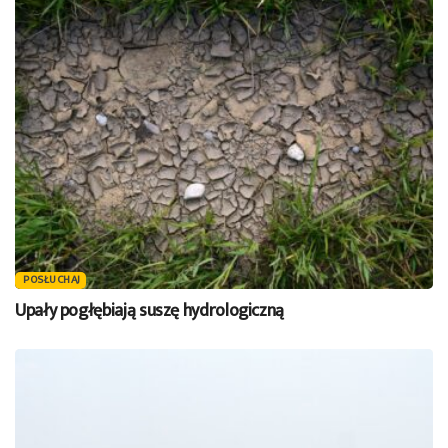
POSŁUCHAJ
Upały pogłębiają suszę hydrologiczną