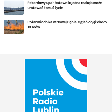
Rekordowy upał. Ratownik: jedna reakcja może
uratować komuś życie
Pożar młodnika w Nowej Dębie. Ogień objął około
10 arów