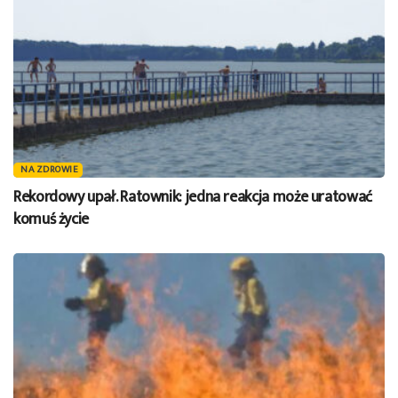
NA ZDROWIE
Rekordowy upał. Ratownik: jedna reakcja może uratować
komuś życie