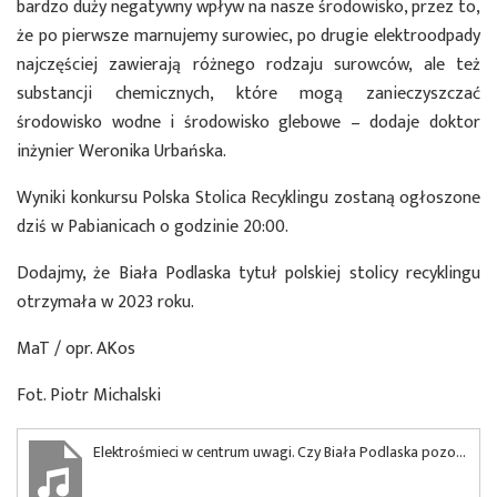
bardzo duży negatywny wpływ na nasze środowisko, przez to,
że po pierwsze marnujemy surowiec, po drugie elektroodpady
najczęściej zawierają różnego rodzaju surowców, ale też
substancji chemicznych, które mogą zanieczyszczać
środowisko wodne i środowisko glebowe – dodaje doktor
inżynier Weronika Urbańska.
Wyniki konkursu Polska Stolica Recyklingu zostaną ogłoszone
dziś w Pabianicach o godzinie 20:00.
Dodajmy, że Biała Podlaska tytuł polskiej stolicy recyklingu
otrzymała w 2023 roku.
MaT / opr. AKos
Fot. Piotr Michalski
Elektrośmieci w centrum uwagi. Czy Biała Podlaska pozostanie z tytułem Stolicy Recyklingu?