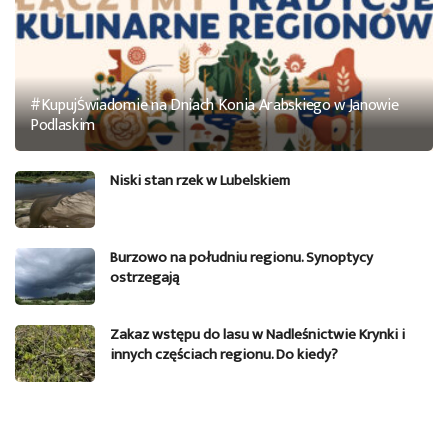
#KupujŚwiadomie na Dniach Konia Arabskiego w Janowie
Podlaskim
Niski stan rzek w Lubelskiem
Burzowo na południu regionu. Synoptycy
ostrzegają
Zakaz wstępu do lasu w Nadleśnictwie Krynki i
innych częściach regionu. Do kiedy?