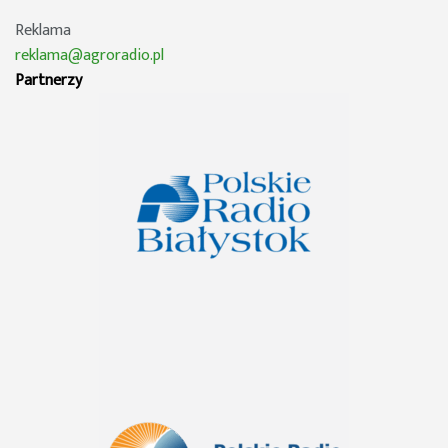
Reklama
reklama@agroradio.pl
Partnerzy