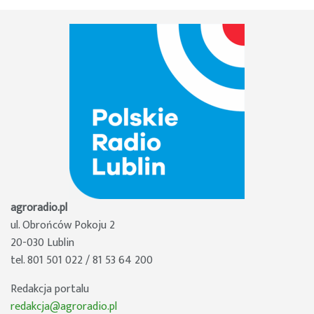
agroradio.pl
ul. Obrońców Pokoju 2
20-030 Lublin
tel. 801 501 022 / 81 53 64 200
Redakcja portalu
redakcja@agroradio.pl