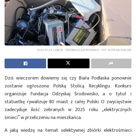
2022.01.29. LUBLIN . ZBIORKA ELEKTROSMIECI . FOT. PIOTR MICHALSKI
Dziś wieczorem dowiemy się czy Biała Podlaska ponownie
zostanie ogłoszona Polską Stolicą Recyklingu. Konkurs
organizuje Fundacja Odzyskaj Środowisko, a o tytuł i
statuetkę rywalizuje 80 miast z całej Polski. O zwycięstwie
zadecyduje ilość zebranych w 2025 roku „elektrycznych
śmieci” w przeliczeniu na mieszkańca.
A jaką wiedzę na temat selektywnej zbiórki elektrośmieci