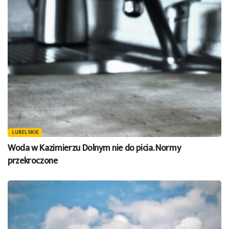
LUBELSKIE
Woda w Kazimierzu Dolnym nie do picia. Normy
przekroczone