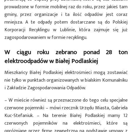
prowadzone w formie mobilnej raz do roku, przez jakieś tam
gminy, przez organizacje i ta ilość odpadów jest coraz
mniejsza. A te odpady potem dostarczane są do Polskiej
Korporacji Recyklingu w Lublinie, która zajmuje się już
zagospodarowaniem w formie recyklingu.
W ciągu roku zebrano ponad 28 ton
elektroodpadów w Białej Podlaskiej
Mieszkańcy Białej Podlaskiej elektrośmieci mogą zostawiać
nie tylko w punktach organizowanych w bialskim Komunalniku
i Zakładzie Zagospodarowania Odpadów.
– W mieście również są przeznaczone do tego celu specjalne
czerwone pojemniki – mówi rzecznik Urzędu Miasta, Gabriela
Kuc-Stefaniuk. – Na terenie Białej Podlaskiej mamy 12
czerwonych pojemników na elektrośmieci, które są
opróżniane przez firmę zewnętrzną na podstawie umowy z