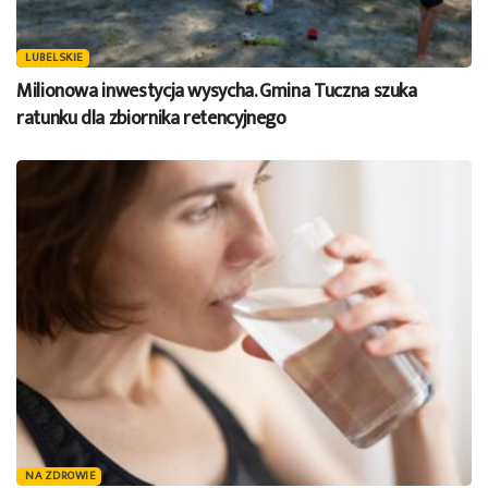
LUBELSKIE
Milionowa inwestycja wysycha. Gmina Tuczna szuka
ratunku dla zbiornika retencyjnego
NA ZDROWIE