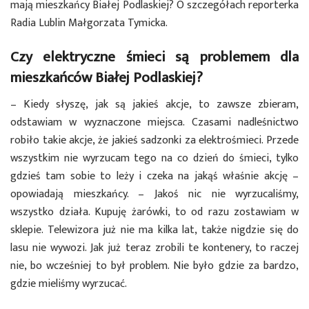
mają mieszkańcy Białej Podlaskiej? O szczegółach reporterka
Radia Lublin Małgorzata Tymicka.
Czy elektryczne śmieci są problemem dla
mieszkańców Białej Podlaskiej?
– Kiedy słyszę, jak są jakieś akcje, to zawsze zbieram,
odstawiam w wyznaczone miejsca. Czasami nadleśnictwo
robiło takie akcje, że jakieś sadzonki za elektrośmieci. Przede
wszystkim nie wyrzucam tego na co dzień do śmieci, tylko
gdzieś tam sobie to leży i czeka na jakąś właśnie akcję –
opowiadają mieszkańcy. – Jakoś nic nie wyrzucaliśmy,
wszystko działa. Kupuję żarówki, to od razu zostawiam w
sklepie. Telewizora już nie ma kilka lat, także nigdzie się do
lasu nie wywozi. Jak już teraz zrobili te kontenery, to raczej
nie, bo wcześniej to był problem. Nie było gdzie za bardzo,
gdzie mieliśmy wyrzucać.