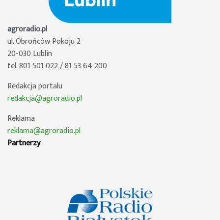
agroradio.pl
ul. Obrońców Pokoju 2
20-030 Lublin
tel. 801 501 022 / 81 53 64 200
Redakcja portalu
redakcja@agroradio.pl
Reklama
reklama@agroradio.pl
Partnerzy