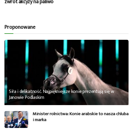
zwrot akcyzy na paliwo
Proponowane
Siła i delikatność. Najpiękniejsze konie prezentują się w
Janowie Podlaskim
Minister rolnictwa: Konie arabskie to nasza chluba
i marka