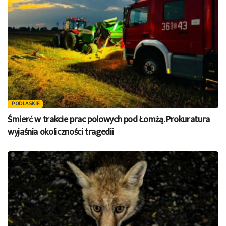
PODLASKIE
Śmierć w trakcie prac polowych pod Łomżą. Prokuratura
wyjaśnia okoliczności tragedii