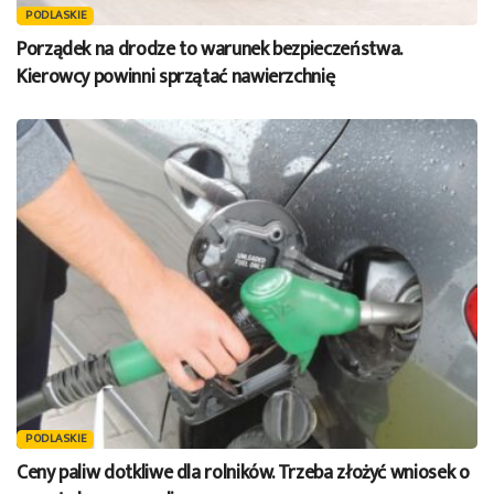
PODLASKIE
Porządek na drodze to warunek bezpieczeństwa.
Kierowcy powinni sprzątać nawierzchnię
PODLASKIE
Ceny paliw dotkliwe dla rolników. Trzeba złożyć wniosek o