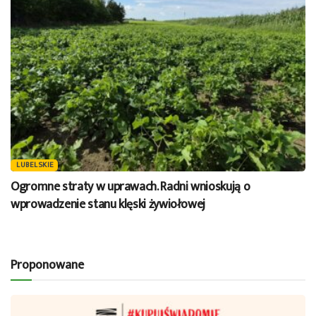
LUBELSKIE
Ogromne straty w uprawach. Radni wnioskują o
wprowadzenie stanu klęski żywiołowej
Proponowane