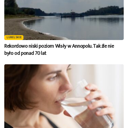
LUBELSKIE
Rekordowo niski poziom Wisły w Annopolu. Tak źle nie
było od ponad 70 lat