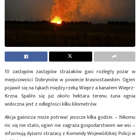
10 zastępów zastępów strażaków gasi rozległy pożar w
miejscowości Dobryniów w powiecie krasnostawskim. Ogień
pojawił się na łąkach między rzeką Wieprz a kanałem Wieprz-
Krzna. Spaliło się już około hektara terenu. Łuna ognia
widoczna jest z odległości kilku kilometrów.
Akcja gaśnicza może potrwać jeszcze kilka godzin. – Nikomu
nic się nie stało, ogień nie zagraża gospodarstwom we wsi –
informują dyżurni strażacy z Komendy Wojewódzkiej Policji w