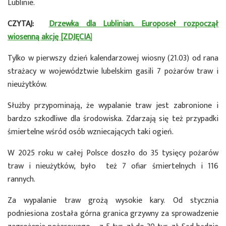
Lublinie.
CZYTAJ:
Drzewka dla Lublinian. Europoseł rozpoczął
wiosenną akcję [ZDJĘCIA
]
Tylko w pierwszy dzień kalendarzowej wiosny (21.03) od rana
strażacy w województwie lubelskim gasili 7 pożarów traw i
nieużytków.
Służby przypominają, że wypalanie traw jest zabronione i
bardzo szkodliwe dla środowiska. Zdarzają się też przypadki
śmiertelne wśród osób wzniecających taki ogień.
W 2025 roku w całej Polsce doszło do 35 tysięcy pożarów
traw i nieużytków, było też 7 ofiar śmiertelnych i 116
rannych.
Za wypalanie traw grożą wysokie kary. Od stycznia
podniesiona została górna granica grzywny za sprowadzenie