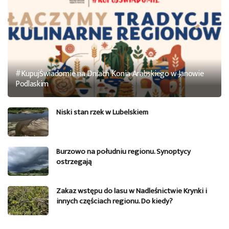
#KupujŚwiadomie na Dniach Konia Arabskiego w Janowie
Podlaskim
Niski stan rzek w Lubelskiem
Burzowo na południu regionu. Synoptycy
ostrzegają
Zakaz wstępu do lasu w Nadleśnictwie Krynki i
innych częściach regionu. Do kiedy?