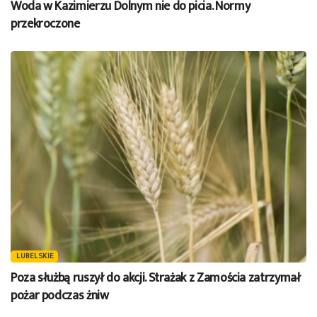
Woda w Kazimierzu Dolnym nie do picia. Normy
przekroczone
LUBELSKIE
Poza służbą ruszył do akcji. Strażak z Zamościa zatrzymał
pożar podczas żniw