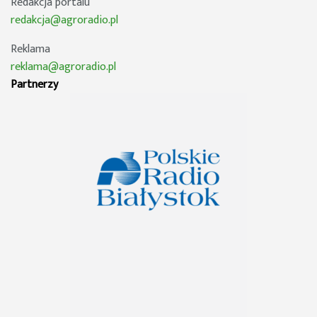
Redakcja portalu
redakcja@agroradio.pl
Reklama
reklama@agroradio.pl
Partnerzy