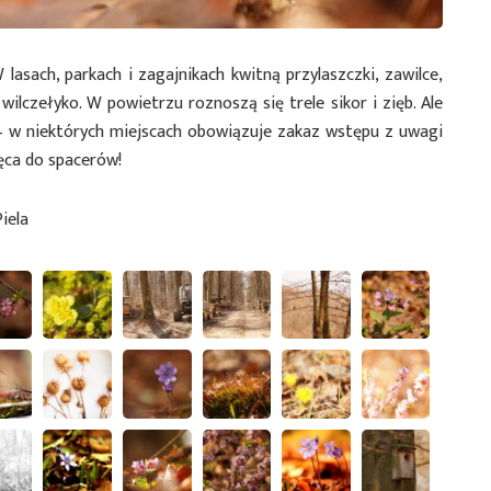
lasach, parkach i zagajnikach kwitną przylaszczki, zawilce,
wilczełyko. W powietrzu roznoszą się trele sikor i zięb. Ale
– w niektórych miejscach obowiązuje zakaz wstępu z uwagi
ęca do spacerów!
iela