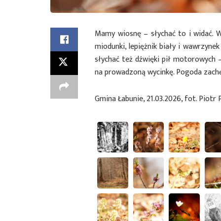
Mamy wiosnę – słychać to i widać. W 
miodunki, lepiężnik biały i wawrzynek 
słychać też dźwięki pił motorowych 
na prowadzoną wycinkę. Pogoda zach
Gmina Łabunie, 21.03.2026, fot. Piotr P