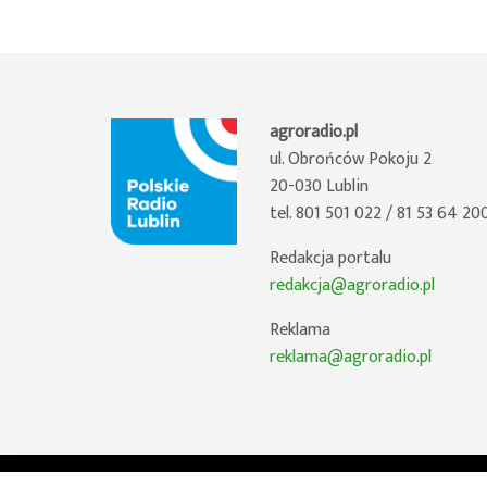
agroradio.pl
ul. Obrońców Pokoju 2
20-030 Lublin
tel. 801 501 022 / 81 53 64 20
Redakcja portalu
redakcja@agroradio.pl
Reklama
reklama@agroradio.pl