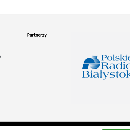
Partnerzy
0