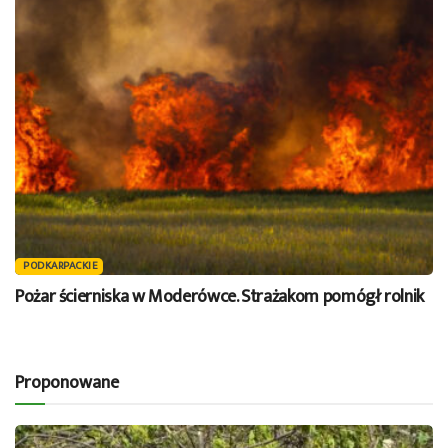
PODKARPACKIE
Pożar ścierniska w Moderówce. Strażakom pomógł rolnik
Proponowane