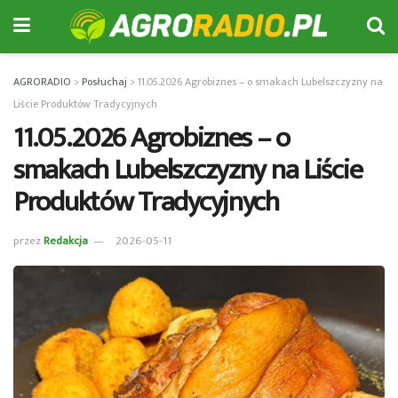
AGRORADIO
>
Posłuchaj
>
11.05.2026 Agrobiznes – o smakach Lubelszczyzny na
Liście Produktów Tradycyjnych
11.05.2026 Agrobiznes – o
smakach Lubelszczyzny na Liście
Produktów Tradycyjnych
przez
Redakcja
2026-05-11