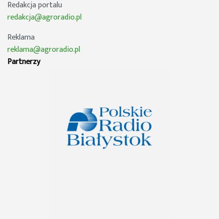
Redakcja portalu
redakcja@agroradio.pl
Reklama
reklama@agroradio.pl
Partnerzy