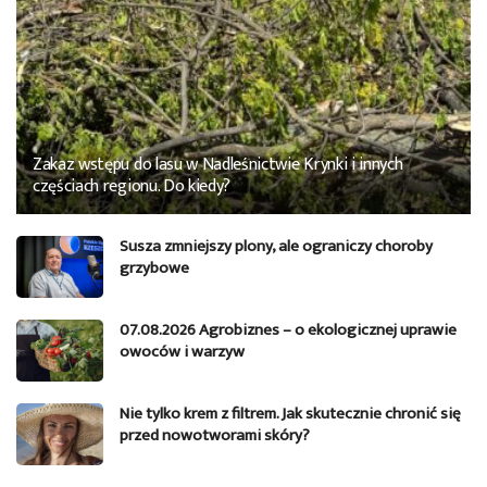
Zakaz wstępu do lasu w Nadleśnictwie Krynki i innych
częściach regionu. Do kiedy?
Susza zmniejszy plony, ale ograniczy choroby
grzybowe
07.08.2026 Agrobiznes – o ekologicznej uprawie
owoców i warzyw
Nie tylko krem z filtrem. Jak skutecznie chronić się
przed nowotworami skóry?