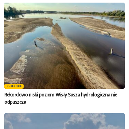
LUBELSKIE
Rekordowo niski poziom Wisły. Susza hydrologiczna nie
odpuszcza