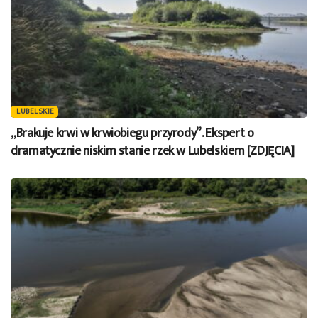
LUBELSKIE
„Brakuje krwi w krwiobiegu przyrody”. Ekspert o
dramatycznie niskim stanie rzek w Lubelskiem [ZDJĘCIA]