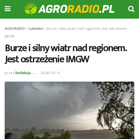
AGRORADIO
>
Lubelskie
>
Burze i silny wiatr nad regionem. Jest ostrzeżenie
IMGW
Burze i silny wiatr nad regionem.
Jest ostrzeżenie IMGW
przez
Redakcja
2026-05-11