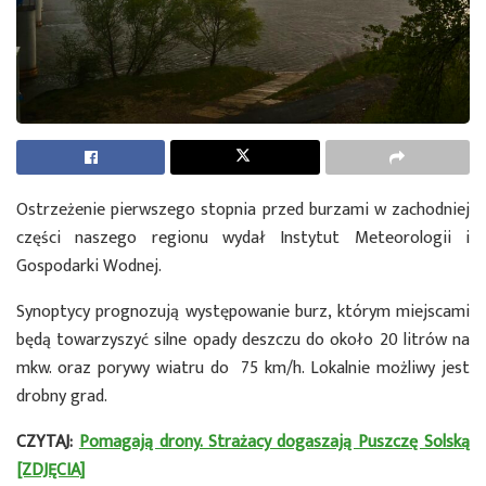
Ostrzeżenie pierwszego stopnia przed burzami w zachodniej
części naszego regionu wydał Instytut Meteorologii i
Gospodarki Wodnej.
Synoptycy prognozują występowanie burz, którym miejscami
będą towarzyszyć silne opady deszczu do około 20 litrów na
mkw. oraz porywy wiatru do 75 km/h. Lokalnie możliwy jest
drobny grad.
CZYTAJ:
Pomagają drony. Strażacy dogaszają Puszczę Solską
[ZDJĘCIA]