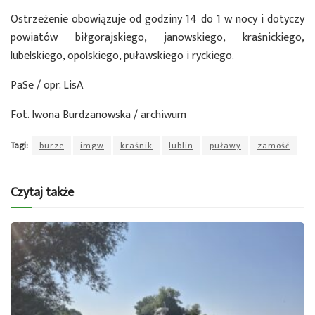
Ostrzeżenie obowiązuje od godziny 14 do 1 w nocy i dotyczy
powiatów biłgorajskiego, janowskiego, kraśnickiego,
lubelskiego, opolskiego, puławskiego i ryckiego.
PaSe / opr. LisA
Fot. Iwona Burdzanowska / archiwum
Tagi:
burze
imgw
kraśnik
lublin
puławy
zamość
Czytaj także