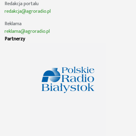
Redakcja portalu
redakcja@agroradio.pl
Reklama
reklama@agroradio.pl
Partnerzy