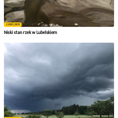
LUBELSKIE
Niski stan rzek w Lubelskiem