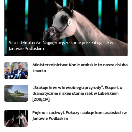
Siła i delikatność. Najpiękniejsze konie prezentują się w
Janowie Podlaskim
Minister rolnictwa: Konie arabskie to nasza chluba
i marka
„Brakuje krwi w krwiobiegu przyrody”. Ekspert o
dramatycznie niskim stanie rzek w Lubelskiem
[ZDJĘCIA]
Piękno i zachwyt. Pokazy i aukcje koni arabskich w
Janowie Podlaskim