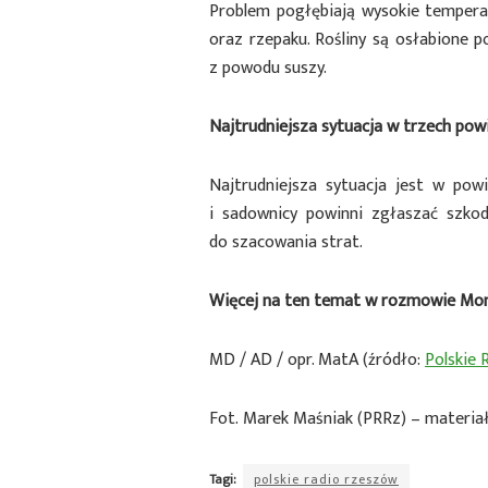
Problem pogłębiają wysokie temperatu
oraz rzepaku. Rośliny są osłabione 
z powodu suszy.
Najtrudniejsza sytuacja w trzech pow
Najtrudniejsza sytuacja jest w powi
i sadownicy powinni zgłaszać szk
do szacowania strat.
Więcej na ten temat w rozmowie Mon
MD / AD / opr. MatA (źródło:
Polskie
Fot. Marek Maśniak (PRRz) – materia
Tagi:
polskie radio rzeszów