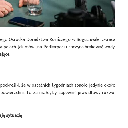
kiego Ośrodka Doradztwa Rolniczego w Boguchwale, zwraca
a polach. Jak mówi, na Podkarpaciu zaczyna brakować wody,
ające.
odkreślił, że w ostatnich tygodniach spadło jedynie około
powierzchni. To za mało, by zapewnić prawidłowy rozwój
ją sytuację