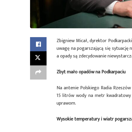
Zbigniew Micał, dyrektor Podkarpac
uwagę na pogarszającą się sytuację n
a opady są zdecydowanie niewystarcz
Zbyt mało opadów na Podkarpaciu
Na antenie Polskiego Radia Rzeszów p
15 litrów wody na metr kwadratowy 
uprawom.
Wysokie temperatury i wiatr pogarsza