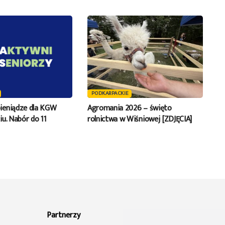
PODKARPACKIE
ieniądze dla KGW
Agromania 2026 – święto
u. Nabór do 11
rolnictwa w Wiśniowej [ZDJĘCIA]
Partnerzy