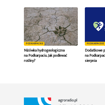
PODKARPACKIE
PODKARPACKIE
Niżówka hydrogeologiczna
Dodatkowe p
na Podkarpaciu. Jak podlewać
na Podkarpaci
rośliny?
sierpnia
agroradio.pl