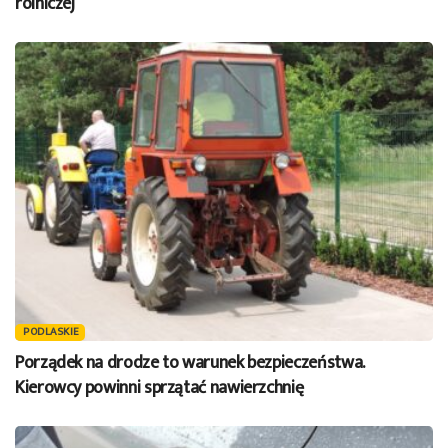
rolniczej
PODLASKIE
Porządek na drodze to warunek bezpieczeństwa.
Kierowcy powinni sprzątać nawierzchnię