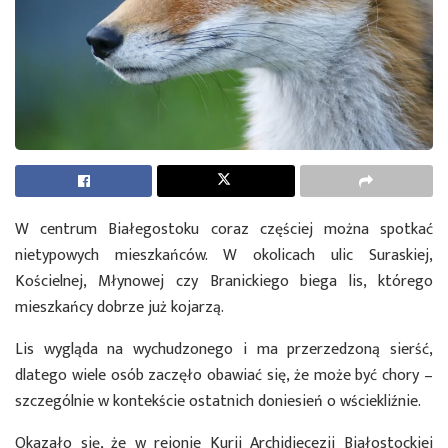
W centrum Białegostoku coraz częściej można spotkać
nietypowych mieszkańców. W okolicach ulic Suraskiej,
Kościelnej, Młynowej czy Branickiego biega lis, którego
mieszkańcy dobrze już kojarzą.
Lis wygląda na wychudzonego i ma przerzedzoną sierść,
dlatego wiele osób zaczęło obawiać się, że może być chory –
szczególnie w kontekście ostatnich doniesień o wściekliźnie.
Okazało się, że w rejonie Kurii Archidiecezji Białostockiej