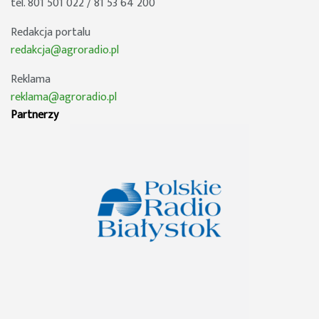
tel. 801 501 022 / 81 53 64 200
Redakcja portalu
redakcja@agroradio.pl
Reklama
reklama@agroradio.pl
Partnerzy