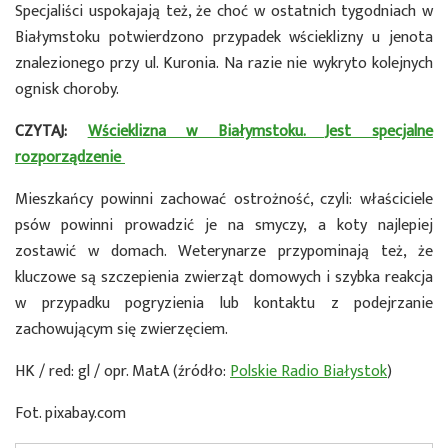
Specjaliści uspokajają też, że choć w ostatnich tygodniach w
Białymstoku potwierdzono przypadek wścieklizny u jenota
znalezionego przy ul. Kuronia. Na razie nie wykryto kolejnych
ognisk choroby.
CZYTAJ:
Wścieklizna w Białymstoku. Jest specjalne
rozporządzenie
Mieszkańcy powinni zachować ostrożność, czyli: właściciele
psów powinni prowadzić je na smyczy, a koty najlepiej
zostawić w domach. Weterynarze przypominają też, że
kluczowe są szczepienia zwierząt domowych i szybka reakcja
w przypadku pogryzienia lub kontaktu z podejrzanie
zachowującym się zwierzęciem.
HK / red: gl / opr. MatA (źródło:
Polskie Radio Białystok
)
Fot. pixabay.com