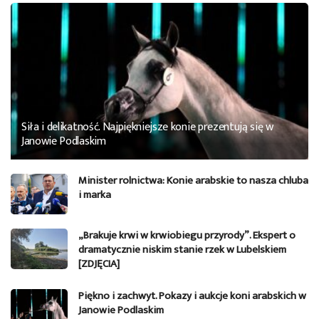
Siła i delikatność. Najpiękniejsze konie prezentują się w
Janowie Podlaskim
Minister rolnictwa: Konie arabskie to nasza chluba
i marka
„Brakuje krwi w krwiobiegu przyrody”. Ekspert o
dramatycznie niskim stanie rzek w Lubelskiem
[ZDJĘCIA]
Piękno i zachwyt. Pokazy i aukcje koni arabskich w
Janowie Podlaskim