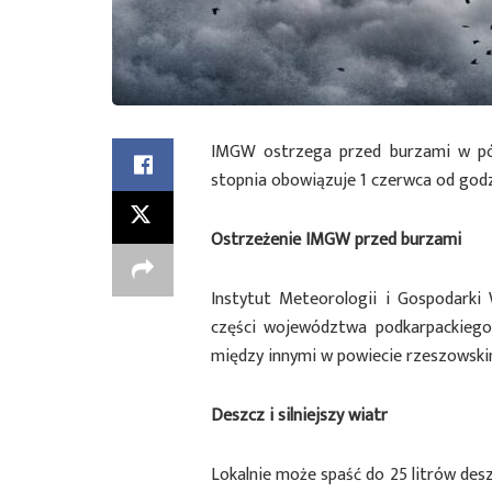
IMGW ostrzega przed burzami w półn
stopnia obowiązuje 1 czerwca od godz
Ostrzeżenie IMGW przed burzami
Instytut Meteorologii i Gospodarki
części województwa podkarpackiego
między innymi w powiecie rzeszowskim
Deszcz i silniejszy wiatr
Lokalnie może spaść do 25 litrów de