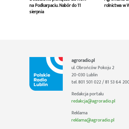
na Podkarpaciu. Nabór do 11
rolnictwa w 
sierpnia
agroradio.pl
ul. Obrońców Pokoju 2
20-030 Lublin
tel. 801 501 022 / 81 53 64 20
Redakcja portalu
redakcja@agroradio.pl
Reklama
reklama@agroradio.pl