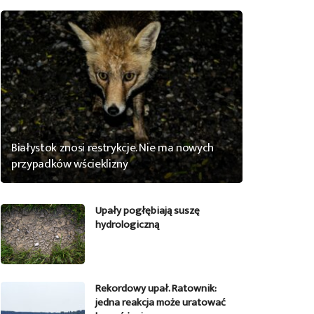
Białystok znosi restrykcje. Nie ma nowych
przypadków wścieklizny
Upały pogłębiają suszę
hydrologiczną
Rekordowy upał. Ratownik:
jedna reakcja może uratować