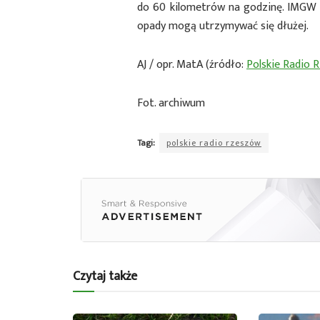
do 60 kilometrów na godzinę. IMGW po
opady mogą utrzymywać się dłużej.
AJ / opr. MatA (źródło:
Polskie Radio 
Fot. archiwum
Tagi:
polskie radio rzeszów
Czytaj także