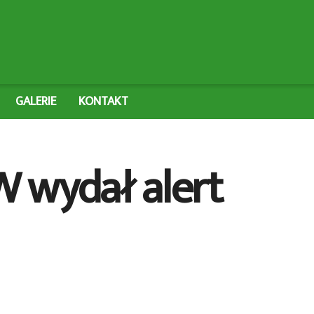
GALERIE
KONTAKT
W wydał alert