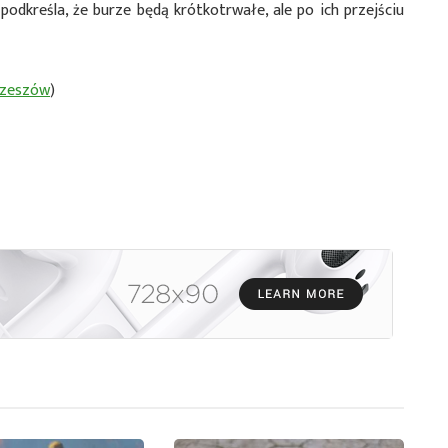
dkreśla, że burze będą krótkotrwałe, ale po ich przejściu
Rzeszów
)