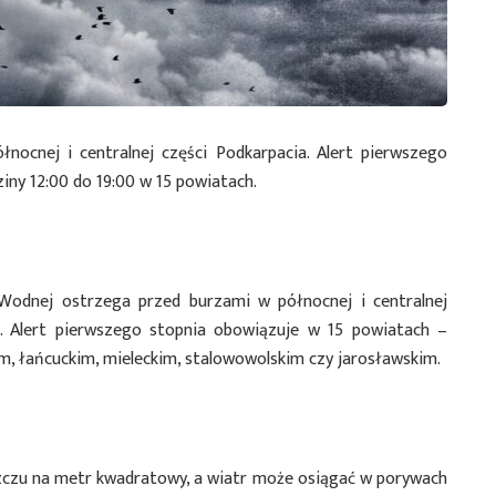
ocnej i centralnej części Podkarpacia. Alert pierwszego
iny 12:00 do 19:00 w 15 powiatach.
 Wodnej ostrzega przed burzami w północnej i centralnej
. Alert pierwszego stopnia obowiązuje w 15 powiatach –
, łańcuckim, mieleckim, stalowowolskim czy jarosławskim.
szczu na metr kwadratowy, a wiatr może osiągać w porywach