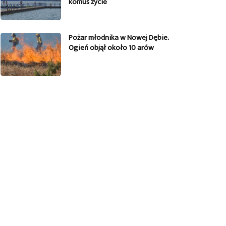
komuś życie
Pożar młodnika w Nowej Dębie.
Ogień objął około 10 arów