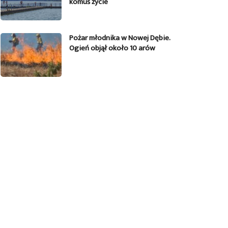
komuś życie
Pożar młodnika w Nowej Dębie.
Ogień objął około 10 arów