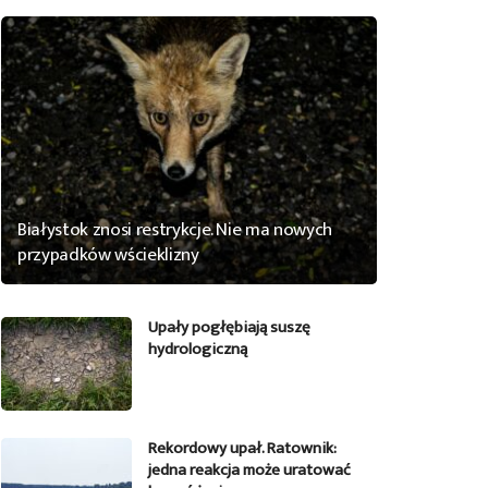
Białystok znosi restrykcje. Nie ma nowych
przypadków wścieklizny
Upały pogłębiają suszę
hydrologiczną
Rekordowy upał. Ratownik:
jedna reakcja może uratować