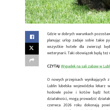
Gdzie w dobrych warunkach pozostaw
planując urlop zadaje sobie takie 
wszystkie hotele dla zwierząt bę
weterynarii. Taki obowiązek będą też
CZYTAJ:
Wypadek na sali zabaw w Lubl
O nowych przepisach wynikających
Lublin lubelska wojewódzka lekarz 
hodowle psów i kotów bądź hotel
działalności, mogą prowadzić działal
czerwca 2026 roku dokonają powia