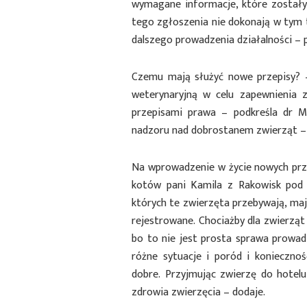
wymagane informacje, które zostały 
tego zgłoszenia nie dokonają w tym 
dalszego prowadzenia działalności – 
Czemu mają służyć nowe przepisy? –
weterynaryjną w celu zapewnienia z
przepisami prawa – podkreśla dr M
nadzoru nad dobrostanem zwierząt –
Na wprowadzenie w życie nowych prze
kotów pani Kamila z Rakowisk pod B
których te zwierzęta przebywają, maj
rejestrowane. Chociażby dla zwierząt i
bo to nie jest prosta sprawa prowadz
różne sytuacje i poród i konieczno
dobre. Przyjmując zwierzę do hotel
zdrowia zwierzęcia – dodaje.