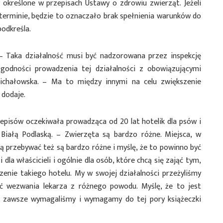
określone w przepisach Ustawy o zdrowiu zwierząt. Jeżeli
terminie, będzie to oznaczało brak spełnienia warunków do
podkreśla.
 Taka działalność musi być nadzorowana przez inspekcję
godności prowadzenia tej działalności z obowiązującymi
ichałowska. – Ma to między innymi na celu zwiększenie
 dodaje.
pisów oczekiwała prowadząca od 20 lat hotelik dla psów i
iałą Podlaską. – Zwierzęta są bardzo różne. Miejsca, w
ą przebywać też są bardzo różne i myślę, że to powinno być
 dla właścicieli i ogólnie dla osób, które chcą się zająć tym,
enie takiego hotelu. My w swojej działalności przeżyliśmy
ść wezwania lekarza z różnego powodu. Myślę, że to jest
u zawsze wymagaliśmy i wymagamy do tej pory książeczki