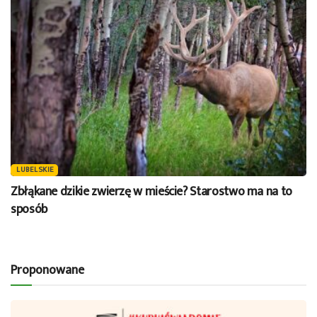
LUBELSKIE
Zbłąkane dzikie zwierzę w mieście? Starostwo ma na to
sposób
Proponowane