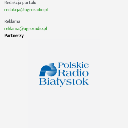
Redakcja portalu
redakcja@agroradio.pl
Reklama
reklama@agroradio.pl
Partnerzy