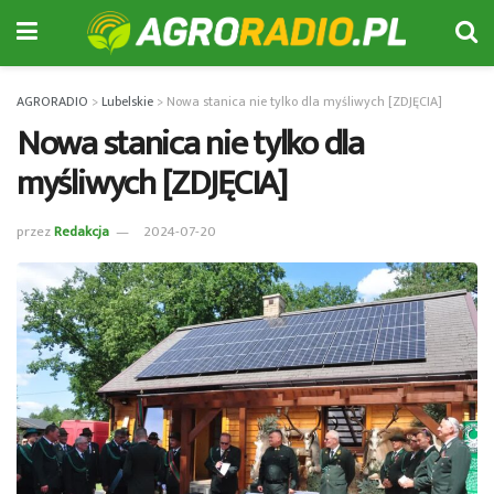
AGRORADIO
>
Lubelskie
>
Nowa stanica nie tylko dla myśliwych [ZDJĘCIA]
Nowa stanica nie tylko dla
myśliwych [ZDJĘCIA]
przez
Redakcja
2024-07-20