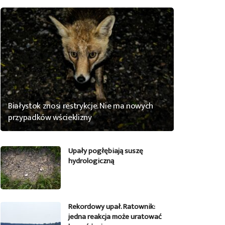
Białystok znosi restrykcje. Nie ma nowych
przypadków wścieklizny
Upały pogłębiają suszę
hydrologiczną
Rekordowy upał. Ratownik:
jedna reakcja może uratować