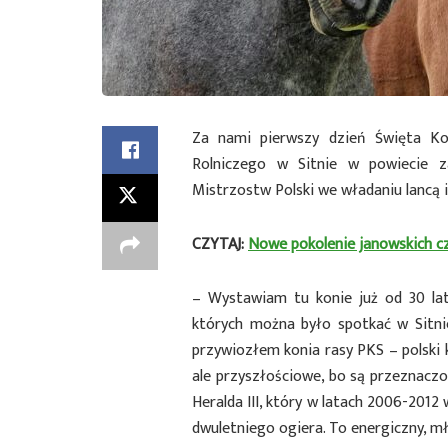
Za nami pierwszy dzień Święta Ko
Rolniczego w Sitnie w powiecie z
Mistrzostw Polski we władaniu lancą i
CZYTAJ:
Nowe pokolenie janowskich 
– Wystawiam tu konie już od 30 la
których można było spotkać w Sitnie
przywiozłem konia rasy PKS – polski 
ale przyszłościowe, bo są przeznaczo
Heralda III, który w latach 2006-2012
dwuletniego ogiera. To energiczny, mł