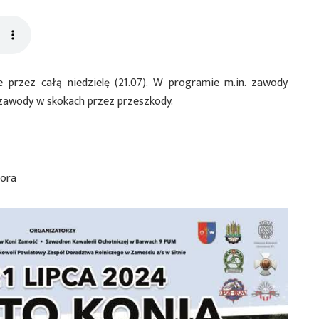
 przez całą niedzielę (21.07). W programie m.in. zawody
zawody w skokach przez przeszkody.
tora