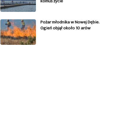
komuś życie
Pożar młodnika w Nowej Dębie.
Ogień objął około 10 arów