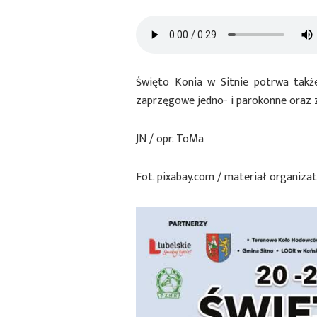
Święto Konia w Sitnie potrwa także
zaprzęgowe jedno- i parokonne oraz 
JN / opr. ToMa
Fot. pixabay.com / materiał organiza