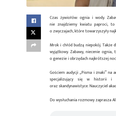
Czas żywiołów: ognia i wody. Zabaw
nie znajdziemy kwiatu paproci, t
o zwyczajach, które towarzyszyły naj
Mrok i chłód budzą niepokój. Także d
wyjątkowy. Zabawy, niecenie ognia, 
o genezie i obrzędach najkrótszej noc
Gościem audycji „Pisma i znaki” na a
specjalizujący się w historii i a
oraz skandynawistyce. Nauczyciel ak
Do wysłuchania rozmowy zaprasza Al