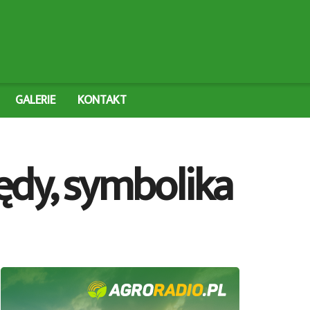
GALERIE
KONTAKT
ędy, symbolika