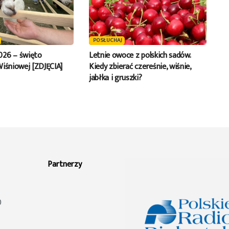
POSŁUCHAJ
026 – święto
Letnie owoce z polskich sadów.
Wiśniowej [ZDJĘCIA]
Kiedy zbierać czereśnie, wiśnie,
jabłka i gruszki?
Partnerzy
0