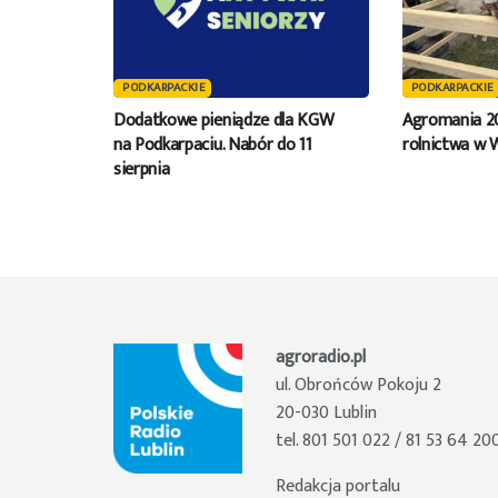
PODKARPACKIE
PODKARPACKIE
Dodatkowe pieniądze dla KGW
Agromania 2
na Podkarpaciu. Nabór do 11
rolnictwa w 
sierpnia
agroradio.pl
ul. Obrońców Pokoju 2
20-030 Lublin
tel. 801 501 022 / 81 53 64 20
Redakcja portalu