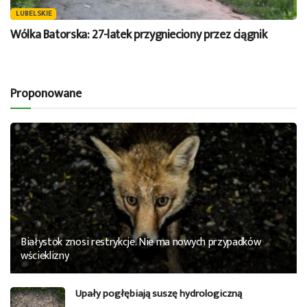
LUBELSKIE
Wólka Batorska: 27-latek przygnieciony przez ciągnik
Proponowane
Białystok znosi restrykcje. Nie ma nowych przypadków
wścieklizny
Upały pogłębiają suszę hydrologiczną