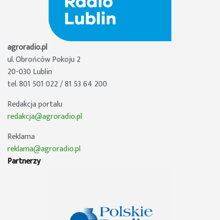
agroradio.pl
ul. Obrońców Pokoju 2
20-030 Lublin
tel. 801 501 022 / 81 53 64 200
Redakcja portalu
redakcja@agroradio.pl
Reklama
reklama@agroradio.pl
Partnerzy