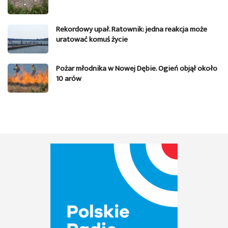
Rekordowy upał. Ratownik: jedna reakcja może
uratować komuś życie
Pożar młodnika w Nowej Dębie. Ogień objął około
10 arów