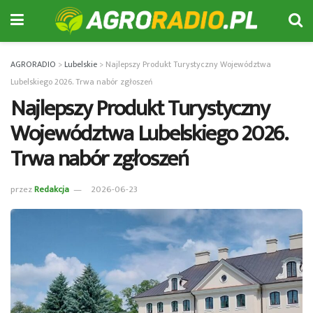
AGRORADIO
>
Lubelskie
>
Najlepszy Produkt Turystyczny Województwa
Lubelskiego 2026. Trwa nabór zgłoszeń
Najlepszy Produkt Turystyczny
Województwa Lubelskiego 2026.
Trwa nabór zgłoszeń
przez
Redakcja
2026-06-23