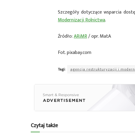
Szczegóły dotyczące wsparcia dost
Modernizacji Rolnictwa
.
Źródło:
ARiMR
/ opr. MatA
Fot. pixabay.com
Tagi:
agencja restrukturyzacji i modern
Czytaj także