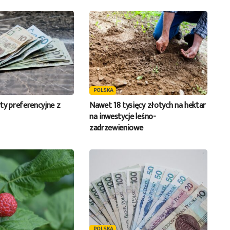
POLSKA
ty preferencyjne z
Nawet 18 tysięcy złotych na hektar
na inwestycje leśno-
zadrzewieniowe
POLSKA