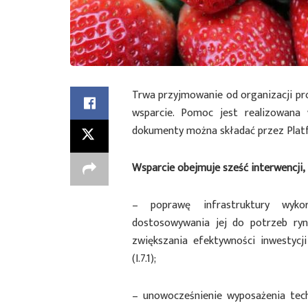
Trwa przyjmowanie od organizacji p
wsparcie. Pomoc jest realizowana
dokumenty można składać przez Platfo
Wsparcie obejmuje sześć interwencji,
– poprawę infrastruktury wykor
dostosowywania jej do potrzeb rynk
zwiększania efektywności inwestyc
(I.7.1);
– unowocześnienie wyposażenia tec