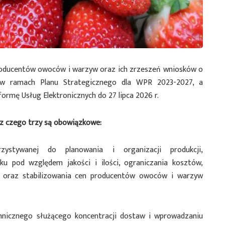
roducentów owoców i warzyw oraz ich zrzeszeń wniosków o
 w ramach Planu Strategicznego dla WPR 2023-2027, a
rmę Usług Elektronicznych do 27 lipca 2026 r.
 z czego trzy są obowiązkowe:
zystywanej do planowania i organizacji produkcji,
u pod względem jakości i ilości, ograniczania kosztów,
ji oraz stabilizowania cen producentów owoców i warzyw
hnicznego służącego koncentracji dostaw i wprowadzaniu