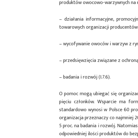
produktów owocowo-warzywnych na ryn
– działania informacyjne, promocy
towarowych organizacji producentów o
– wycofywanie owoców i warzyw z rynk
– przedsięwzięcia związane z ochroną
– badania i rozwój (I.7.6).
O pomoc mogą ubiegać się organizac
pięciu członków. Wsparcie ma form
standardowo wynosi w Polsce 60 proc
organizacja przeznaczy co najmniej 
5 proc. na badania i rozwój. Natomia
odpowiedniej ilości produktów do bezp