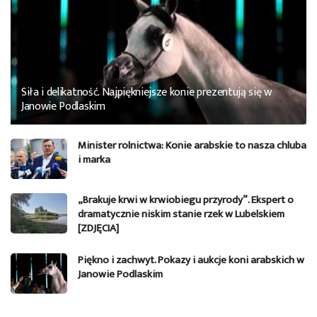
Siła i delikatność. Najpiękniejsze konie prezentują się w
Janowie Podlaskim
Minister rolnictwa: Konie arabskie to nasza chluba
i marka
„Brakuje krwi w krwiobiegu przyrody”. Ekspert o
dramatycznie niskim stanie rzek w Lubelskiem
[ZDJĘCIA]
Piękno i zachwyt. Pokazy i aukcje koni arabskich w
Janowie Podlaskim