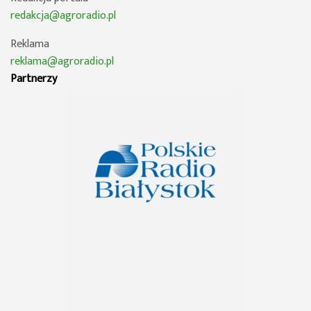
redakcja@agroradio.pl
Reklama
reklama@agroradio.pl
Partnerzy