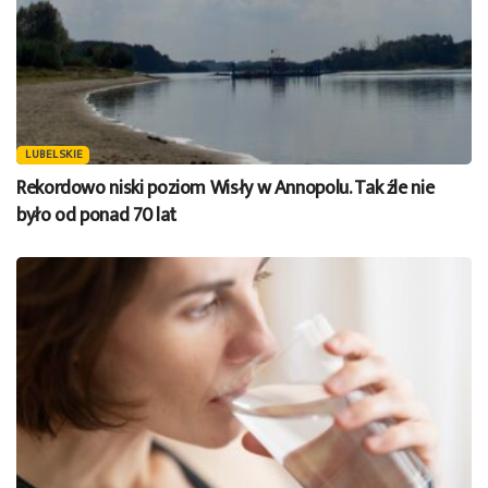
LUBELSKIE
Rekordowo niski poziom Wisły w Annopolu. Tak źle nie
było od ponad 70 lat