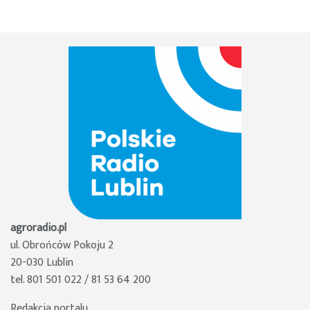
agroradio.pl
ul. Obrońców Pokoju 2
20-030 Lublin
tel. 801 501 022 / 81 53 64 200
Redakcja portalu