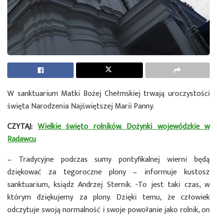
W sanktuarium Matki Bożej Chełmskiej trwają uroczystości
święta Narodzenia Najświętszej Marii Panny.
CZYTAJ:
Wielkie święto rolników. Dożynki wojewódzkie w
Radawcu
– Tradycyjne podczas sumy pontyfikalnej wierni będą
dziękować za tegoroczne plony – informuje kustosz
sanktuarium, ksiądz Andrzej Sternik. -To jest taki czas, w
którym dziękujemy za plony. Dzięki temu, że człowiek
odczytuje swoją normalność i swoje powołanie jako rolnik, on