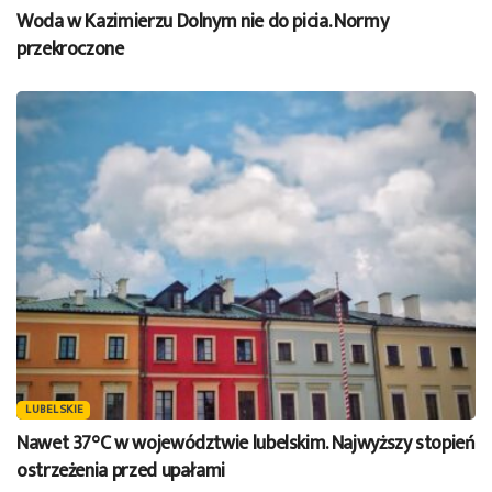
Woda w Kazimierzu Dolnym nie do picia. Normy
przekroczone
LUBELSKIE
Nawet 37°C w województwie lubelskim. Najwyższy stopień
ostrzeżenia przed upałami