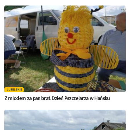
LUBELSKIE
Z miodem za pan brat. Dzień Pszczelarza w Hańsku