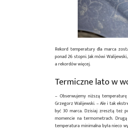
Rekord temperatury dla marca zost
ponad 26 stopni. Jak mówi Walijewski
a rekordów więcej.
Termiczne lato w w
– Obserwujemy niższą temperaturę 
Grzegorz Walijewski. – Ale i tak eks
być 30 marca. Dzisiaj zresztą też 
momencie na termometrach. Drugą c
temperatura minimalna była nieco wy