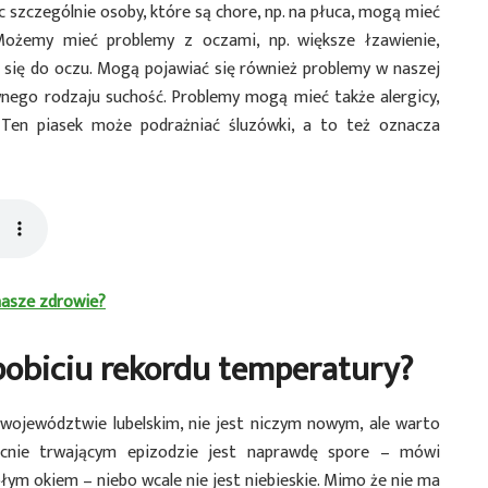
 szczególnie osoby, które są chore, np. na płuca, mogą mieć
Możemy mieć problemy z oczami, np. większe łzawienie,
się do oczu. Mogą pojawiać się również problemy w naszej
wnego rodzaju suchość. Problemy mogą mieć także alergicy,
i. Ten piasek może podrażniać śluzówki, a to też oznacza
nasze zdrowie?
 pobiciu rekordu temperatury?
 województwie lubelskim, nie jest niczym nowym, ale warto
becnie trwającym epizodzie jest naprawdę spore – mówi
łym okiem – niebo wcale nie jest niebieskie. Mimo że nie ma