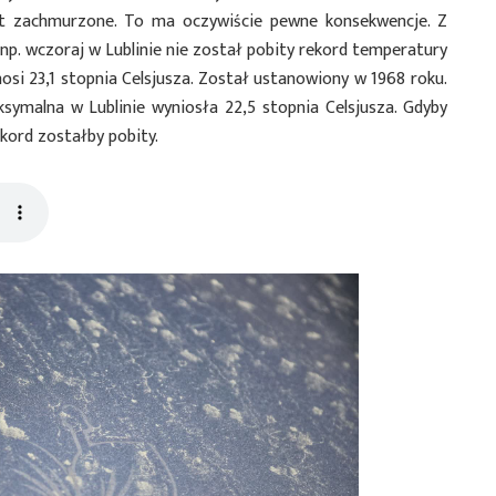
st zachmurzone. To ma oczywiście pewne konsekwencje. Z
np. wczoraj w Lublinie nie został pobity rekord temperatury
nosi 23,1 stopnia Celsjusza. Został ustanowiony w 1968 roku.
ymalna w Lublinie wyniosła 22,5 stopnia Celsjusza. Gdyby
ekord zostałby pobity.