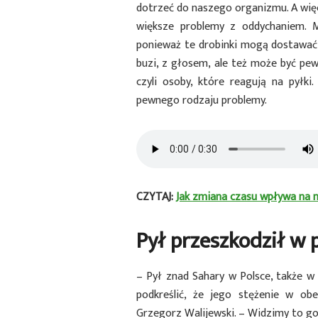
dotrzeć do naszego organizmu. A więc
większe problemy z oddychaniem. 
ponieważ te drobinki mogą dostawać 
buzi, z głosem, ale też może być pe
czyli osoby, które reagują na pyłk
pewnego rodzaju problemy.
CZYTAJ:
Jak zmiana czasu wpływa na 
Pył przeszkodził w
– Pył znad Sahary w Polsce, także w
podkreślić, że jego stężenie w o
Grzegorz Walijewski. – Widzimy to go