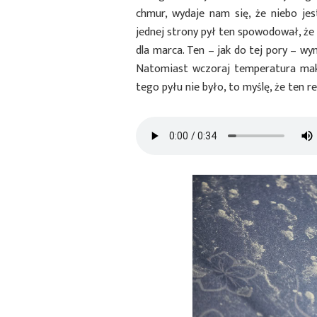
chmur, wydaje nam się, że niebo je
jednej strony pył ten spowodował, że 
dla marca. Ten – jak do tej pory – wy
Natomiast wczoraj temperatura maks
tego pyłu nie było, to myślę, że ten r