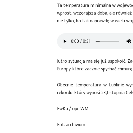
Ta temperatura minimalna w wojewódz
wprost, wczorajsza doba, ale również 
nie tylko, bo tak naprawdę w wielu w
Jutro sytuacja ma się już uspokoić. Z
Europy, które zacznie spychać chmurę
Obecnie temperatura w Lublinie wy
rekordu, który wynosi 23,1 stopnia Ce
EwKa / opr. WM
Fot. archiwum