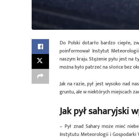
Do Polski dotarło bardzo ciepłe, z
poinformował Instytut Meteorologi
naszym kraju. Stężenie pyłu jest na 
można było patrzeć na słońce bez oku
Jak na razie, pył jest wysoko nad 
gruntu, ale w niektórych miejscach za
Jak pył saharyjski 
– Pył znad Sahary może mieć niebez
Instytutu Meteorologii i Gospodarki