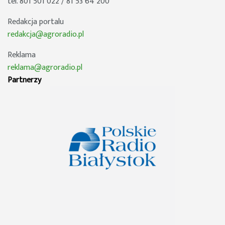
tel. 801 501 022 / 81 53 64 200
Redakcja portalu
redakcja@agroradio.pl
Reklama
reklama@agroradio.pl
Partnerzy