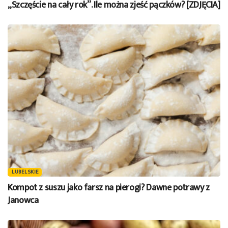
„Szczęście na cały rok”. Ile można zjeść pączków? [ZDJĘCIA]
LUBELSKIE
Kompot z suszu jako farsz na pierogi? Dawne potrawy z
Janowca