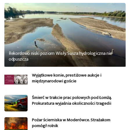
Rekordowo niski poziom Wisły. Susza hydrologiczna nie
odpuszcza
Wyjątkowe konie, prestiżowe aukcje i
międzynarodowi goście
Śmierć w trakcie prac polowych pod Łomżą.
Prokuratura wyjaśnia okoliczności tragedii
Pożar ścierniska w Moderówce. Strażakom
pomógł rolnik