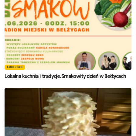
LUBELSKIE
Lokalna kuchnia i tradycje. Smakowity dzień w Bełżycach