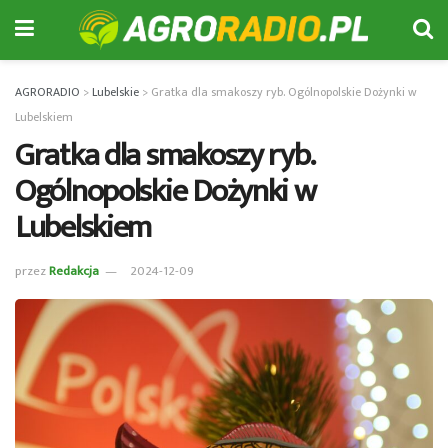
AGRORADIO
>
Lubelskie
>
Gratka dla smakoszy ryb. Ogólnopolskie Dożynki w
Lubelskiem
Gratka dla smakoszy ryb.
Ogólnopolskie Dożynki w
Lubelskiem
przez
Redakcja
2024-12-09