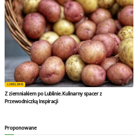
LUBELSKIE
Z ziemniakiem po Lublinie. Kulinarny spacer z
Przewodniczką Inspiracji
Proponowane