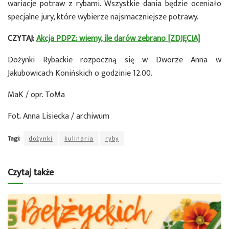
wariacje potraw z rybami. Wszystkie dania będzie oceniało
specjalne jury, które wybierze najsmaczniejsze potrawy.
CZYTAJ:
Akcja PDPZ: wiemy, ile darów zebrano [ZDJĘCIA]
Dożynki Rybackie rozpoczną się w Dworze Anna w
Jakubowicach Konińskich o godzinie 12.00.
MaK / opr. ToMa
Fot. Anna Lisiecka / archiwum
Tagi:
dożynki
kulinaria
ryby
Czytaj także